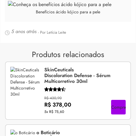
Benefícios ácido kójico para a pele
5 anos atrás
- Por Letícia Leite
Produtos relacionados
SkinCeuticals
Discoloration Defense - Sérum
Multicorretivo 30ml
R$ 430,90
R$ 378,00
Compre
5x
R$ 75,60
o Boticário