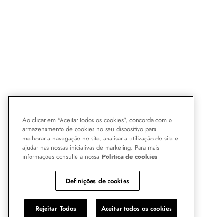
Ao clicar em "Aceitar todos os cookies", concorda com o
armazenamento de cookies no seu dispositivo para
melhorar a navegação no site, analisar a utilização do site e
ajudar nas nossas iniciativas de marketing. Para mais
informações consulte a nossa
Politica de cookies
Definições de cookies
Rejeitar Todos
Aceitar todos os cookies