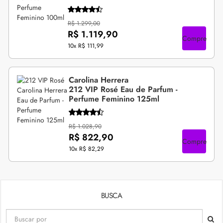
R$ 1.299,00
R$ 1.119,90
Compre
10x
R$ 111,99
Carolina Herrera
212 VIP Rosé Eau de Parfum -
Perfume Feminino 125ml
R$ 1.028,90
R$ 822,90
Compre
10x
R$ 82,29
BUSCA