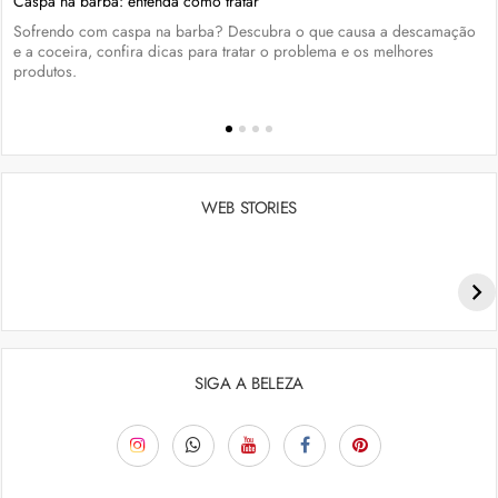
Caspa na barba: entenda como tratar
Sofrendo com caspa na barba? Descubra o que causa a descamação
e a coceira, confira dicas para tratar o problema e os melhores
produtos.
WEB STORIES
Penteados para academia: dicas e inspiraçõess
SIGA A BELEZA