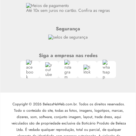
Siga nosso canal no Whatsapp
Até 10x sem juros no cartão. Confira as regras
Segurança
Siga a empresa nas redes
Copyright © 2026 BelezaNaWeb.com.br. Todos os direitos reservados.
Todo o conteúdo do site, todas as fotos, imagens, logotipos, marcas,
dizeres, som, software, conjunto imagem, layout, trade dress, aqui
veiculados são de propriedade exclusiva da Boticário Produto de Beleza
Ltda. É vedada qualquer reprodução, total ou parcial, de qualquer