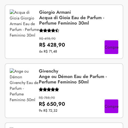
Giorgio Armani
Acqua di Gioia Eau de Parfum -
Perfume Feminino 30ml
R$ 498,90
R$ 428,90
Compre
6x
R$ 71,48
Givenchy
Ange ou Démon Eau de Parfum -
Perfume Feminino 50ml
R$ 788,90
R$ 650,90
Compre
9x
R$ 72,32