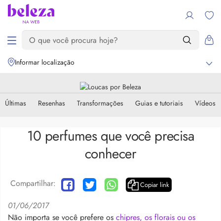
Informar localização
Últimas
Resenhas
Transformações
Guias e tutoriais
Vídeos
10 perfumes que você precisa
conhecer
Compartilhar:
Copiar link
01/06/2017
Não importa se você prefere os
chipres, os florais ou os