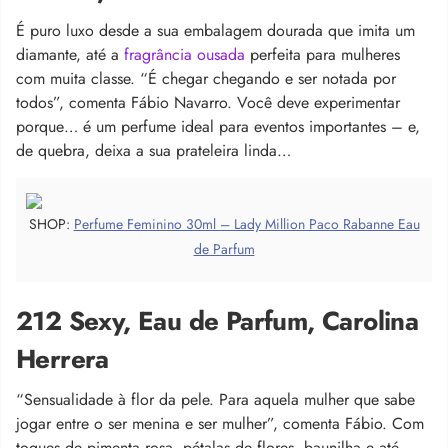
É puro luxo desde a sua embalagem dourada que imita um
diamante, até a
fragrância ousada
perfeita para mulheres
com muita classe. “É chegar chegando e ser notada por
todos”, comenta Fábio Navarro. Você deve experimentar
porque… é um perfume ideal para eventos importantes – e,
de quebra, deixa a sua prateleira linda…
SHOP:
Perfume Feminino 30ml – Lady Million Paco Rabanne Eau
de Parfum
212 Sexy, Eau de Parfum, Carolina
Herrera
“Sensualidade à flor da pele. Para aquela mulher que sabe
jogar entre o ser menina e ser mulher”, comenta Fábio. Com
toques de pimenta rosa, pétalas de flores, baunilha e até