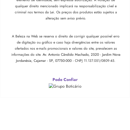
elemento de identidade, sem expressa autorização. A violação de
qualquer direito mencionado implicará na responsabilização cível e
criminal nos termos da Lei. Os preços dos produtos estão sujeitos a
alteração sem aviso prévio.
A Beleza na Web se reserva o direito de corrigir qualquer possível erro
de digitação ou gráfico e caso haja divergências entre os valores
ofertados nos e-mails promocionais e valores do site, prevalecem as
informações do site.
Av. Antonio Cândido Machado, 2520 - Jardim Nova
Jordanésia, Cajamar - SP, 07750-000 -
CNPJ 11.137.051/0809-45.
Pode Confiar