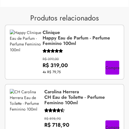
Produtos relacionados
Clinique
Happy Eau de Parfum - Perfume
Feminino 100ml
R$ 399,00
R$ 319,00
Compre
4x
R$ 79,75
Carolina Herrera
CH Eau de Toilette - Perfume
Feminino 100ml
R$ 898,90
R$ 718,90
Compre