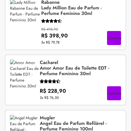
Rabanne
Lady Million Eau de Parfum -
Perfume Feminino 30ml
R$ 498,90
R$ 398,90
Compre
5x
R$ 79,78
Cacharel
Amor Amor Eau de Toilette EDT -
Perfume Feminino 30ml
R$ 228,90
Compre
3x
R$ 76,30
Mugler
Angel Eau de Parfum Refilável -
Perfume Feminino 100ml