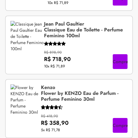
10x
R$ 71,89
Jean Paul Gaultier
Classique Eau de Toilette - Perfume
Feminino 100ml
R$ 898,90
R$ 718,90
Compre
10x
R$ 71,89
Kenzo
Flower by KENZO Eau de Parfum -
Perfume Feminino 30ml
R$ 418,90
R$ 358,90
Compre
5x
R$ 71,78