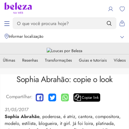
Informar localização
Últimas
Resenhas
Transformações
Guias e tutoriais
Vídeos
Sophia Abrahão: copie o look
Compartilhar:
Copiar link
31/05/2017
Sophia Abrahão
, poderosa, é
atriz, cantora, compositora,
modelo, estilista, blogueira, it girl
. Já foi loira, platinada,