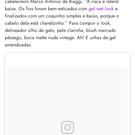
cabeleireiro Marco Antonio de Biaggi. “A risca é lateral
baixa. Os fios foram bem esticados com
gel wet look
e
finalizados com um coquinho simples e baixo, porque o
cabelo dela está chanelzinho.” Para compor o look,
delineador olho de gato, pele clarinha, blush marcado
pêssego, boca matte nude vintage. Ah! E unhas de gel
amendoadas.