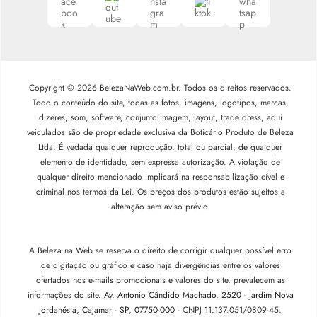
Copyright © 2026 BelezaNaWeb.com.br. Todos os direitos reservados.
Todo o conteúdo do site, todas as fotos, imagens, logotipos, marcas,
dizeres, som, software, conjunto imagem, layout, trade dress, aqui
veiculados são de propriedade exclusiva da Boticário Produto de Beleza
Ltda. É vedada qualquer reprodução, total ou parcial, de qualquer
elemento de identidade, sem expressa autorização. A violação de
qualquer direito mencionado implicará na responsabilização cível e
criminal nos termos da Lei. Os preços dos produtos estão sujeitos a
alteração sem aviso prévio.
A Beleza na Web se reserva o direito de corrigir qualquer possível erro
de digitação ou gráfico e caso haja divergências entre os valores
ofertados nos e-mails promocionais e valores do site, prevalecem as
informações do site.
Av. Antonio Cândido Machado, 2520 - Jardim Nova
Jordanésia, Cajamar - SP, 07750-000 -
CNPJ 11.137.051/0809-45.