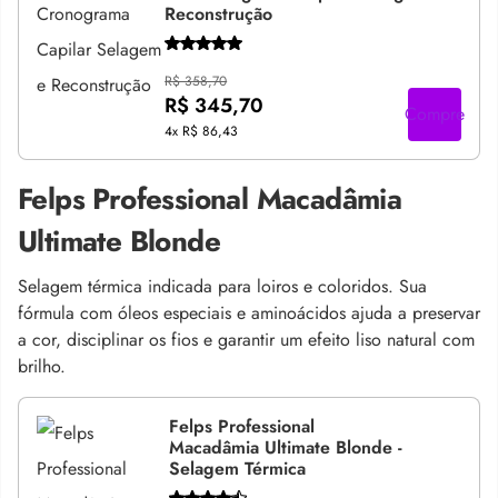
Reconstrução
R$ 358,70
R$ 345,70
Compre
4x
R$ 86,43
Felps Professional Macadâmia
Ultimate Blonde
Selagem térmica indicada para loiros e coloridos. Sua
fórmula com óleos especiais e aminoácidos ajuda a preservar
a cor, disciplinar os fios e garantir um efeito liso natural com
brilho.
Felps Professional
Macadâmia Ultimate Blonde -
Selagem Térmica