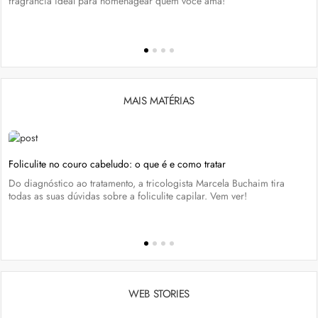
fragrância ideal para homenagear quem você ama!
MAIS MATÉRIAS
Foliculite no couro cabeludo: o que é e como tratar
Do diagnóstico ao tratamento, a tricologista Marcela Buchaim tira
todas as suas dúvidas sobre a foliculite capilar. Vem ver!
WEB STORIES