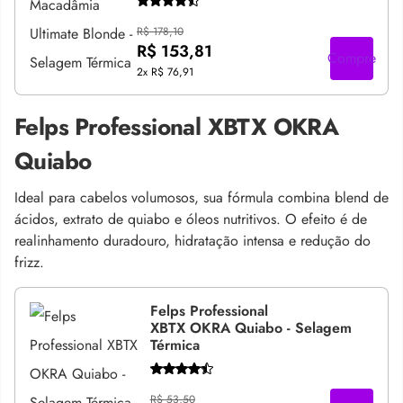
R$ 178,10
R$ 153,81
Compre
2x
R$ 76,91
Felps Professional XBTX OKRA
Quiabo
Ideal para cabelos volumosos, sua fórmula combina blend de
ácidos, extrato de quiabo e óleos nutritivos. O efeito é de
realinhamento duradouro, hidratação intensa e redução do
frizz.
Felps Professional
XBTX OKRA Quiabo - Selagem
Térmica
R$ 53,50