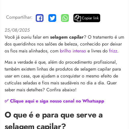
Compartilhar:
Copiar link
25/08/2025
Você já ouviu falar em
selagem capilar
? O tratamento é um
dos queridinhos nos salões de beleza, conhecido por deixar
os fios mais alinhados, com
brilho intenso
e livres do
frizz
.
Mas a verdade é que, além do procedimento profissional,
também existem linhas de produtos de selagem capilar para
usar em casa, que ajudam a conquistar o mesmo efeito de
cutículas seladas e fios mais saudáveis no dia a dia. Quer
saber mais detalhes? Confira abaixo!
✅ Clique aqui e siga nosso canal no Whatsapp
O que é e para que serve a
selagem capilar?