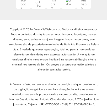
Copyright © 2026 BelezaNaWeb.com.br. Todos os direitos reservados.
Todo o conteúdo do site, todas as fotos, imagens, logotipos, marcas,
dizeres, som, software, conjunto imagem, layout, trade dress, aqui
veiculados são de propriedade exclusiva da Boticário Produto de Beleza
Ltda. É vedada qualquer reprodução, total ou parcial, de qualquer
elemento de identidade, sem expressa autorização. A violação de
qualquer direito mencionado implicará na responsabilização cível e
criminal nos termos da Lei. Os preços dos produtos estão sujeitos a
alteração sem aviso prévio.
A Beleza na Web se reserva o direito de corrigir qualquer possível erro
de digitação ou gráfico e caso haja divergências entre os valores
ofertados nos e-mails promocionais e valores do site, prevalecem as
informações do site.
Av. Antonio Cândido Machado, 2520 - Jardim Nova
Jordanésia, Cajamar - SP, 07750-000 -
CNPJ 11.137.051/0809-45.