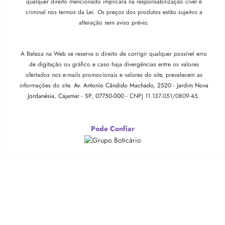
qualquer direito mencionado implicará na responsabilização cível e
criminal nos termos da Lei. Os preços dos produtos estão sujeitos a
alteração sem aviso prévio.
A Beleza na Web se reserva o direito de corrigir qualquer possível erro
de digitação ou gráfico e caso haja divergências entre os valores
ofertados nos e-mails promocionais e valores do site, prevalecem as
informações do site.
Av. Antonio Cândido Machado, 2520 - Jardim Nova
Jordanésia, Cajamar - SP, 07750-000 -
CNPJ 11.137.051/0809-45.
Pode Confiar