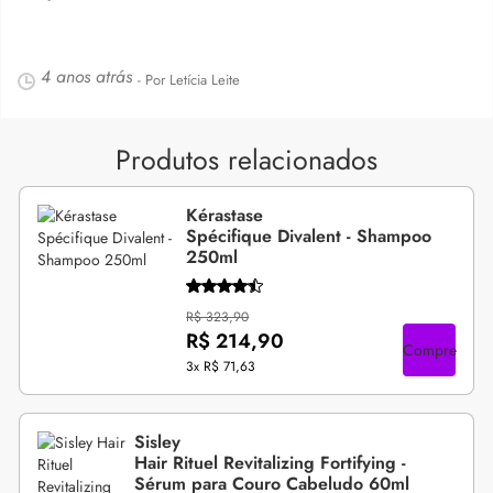
4 anos atrás
- Por Letícia Leite
Produtos relacionados
Kérastase
Spécifique Divalent - Shampoo
250ml
R$ 323,90
R$ 214,90
Compre
3x
R$ 71,63
Sisley
Hair Rituel Revitalizing Fortifying -
Sérum para Couro Cabeludo 60ml