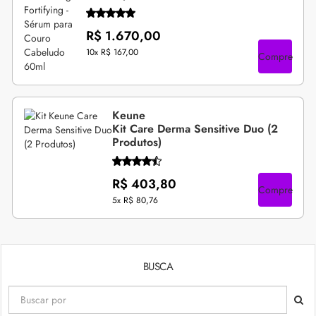
R$ 1.670,00
10x
R$ 167,00
Compre
Keune
Kit Care Derma Sensitive Duo (2
Produtos)
R$ 403,80
Compre
5x
R$ 80,76
BUSCA