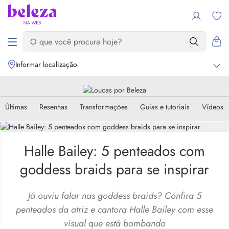
Informar localização
Últimas
Resenhas
Transformações
Guias e tutoriais
Vídeos
Halle Bailey: 5 penteados com
goddess braids para se inspirar
Já ouviu falar nas goddess braids? Confira 5
penteados da atriz e cantora Halle Bailey com esse
visual que está bombando