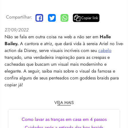
Compartilhar:
Copiar link
27/09/2022
Não se fala em outra coisa na web a não ser em
Halle
Bailey.
A cantora e atriz, que dará vida à sereia Ariel no live-
action da Disney, serve visuais incríveis com seu
cabelo
trançado, uma verdadeira inspiração para as crespas e
cacheadas que buscam um visual mais moderninho e
elegante. A seguir, saiba mais sobre o visual da famosa e
confira alguns de seus penteados com goddess braids para
copiar já!
VEJA MAIS
Como lavar as tranças em casa em 4 passos
Cuidados após a retirada das box braids