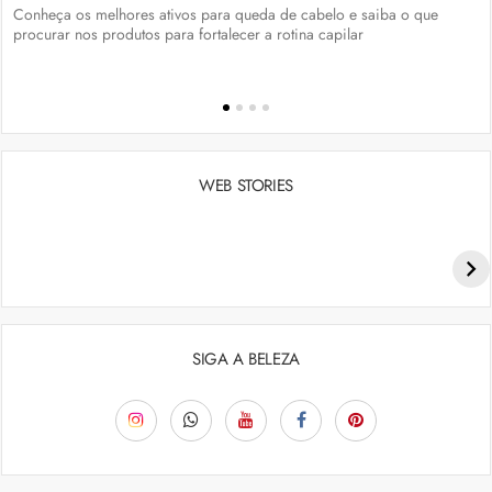
Conheça os melhores ativos para queda de cabelo e saiba o que
procurar nos produtos para fortalecer a rotina capilar
WEB STORIES
Penteados para academia: dicas e inspiraçõess
SIGA A BELEZA