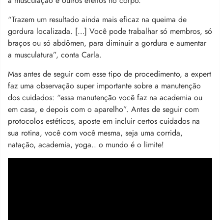
a musculação e outros efeitos no corpo.
“Trazem um resultado ainda mais eficaz na queima de
gordura localizada. […] Você pode trabalhar só membros, só
braços ou só abdômen, para diminuir a gordura e aumentar
a musculatura”, conta Carla.
Mas antes de seguir com esse tipo de procedimento, a expert
faz uma observação super importante sobre a manutenção
dos cuidados: “essa manutenção você faz na academia ou
em casa, e depois com o aparelho”. Antes de seguir com
protocolos estéticos, aposte em incluir certos cuidados na
sua rotina, você com você mesma, seja uma corrida,
natação, academia, yoga.. o mundo é o limite!