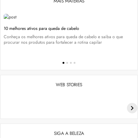
MAIS MATÉRIAS
10 melhores ativos para queda de cabelo
Conheça os melhores ativos para queda de cabelo e saiba o que
procurar nos produtos para fortalecer a rotina capilar
WEB STORIES
Penteados para academia: dicas e inspiraçõess
SIGA A BELEZA