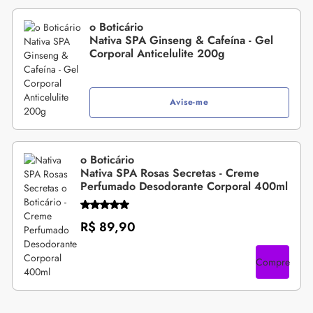
o Boticário
Nativa SPA Ginseng & Cafeína - Gel
Corporal Anticelulite 200g
Avise-me
o Boticário
Nativa SPA Rosas Secretas - Creme
Perfumado Desodorante Corporal 400ml
R$ 89,90
Compre