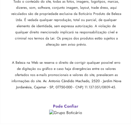
Todo o conteúdo do site, todas as fotos, imagens, logotipos, marcas,
dizeres, som, software, conjunto imagem, layout, trade dress, aqui
veiculados são de propriedade exclusiva da Boticário Produto de Beleza
Ltda. É vedada qualquer reprodução, total ou parcial, de qualquer
elemento de identidade, sem expressa autorização. A violação de
qualquer direito mencionado implicará na responsabilização cível e
criminal nos termos da Lei. Os preços dos produtos estão sujeitos a
alteração sem aviso prévio.
A Beleza na Web se reserva o direito de corrigir qualquer possível erro
de digitação ou gráfico e caso haja divergências entre os valores
ofertados nos e-mails promocionais e valores do site, prevalecem as
informações do site.
Av. Antonio Cândido Machado, 2520 - Jardim Nova
Jordanésia, Cajamar - SP, 07750-000 -
CNPJ 11.137.051/0809-45.
Pode Confiar