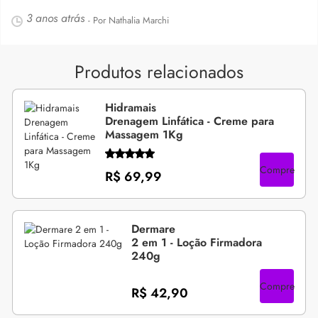
3 anos atrás
- Por Nathalia Marchi
Produtos relacionados
Hidramais
Drenagem Linfática - Creme para
Massagem 1Kg
Compre
R$ 69,99
Dermare
2 em 1 - Loção Firmadora
240g
Compre
R$ 42,90