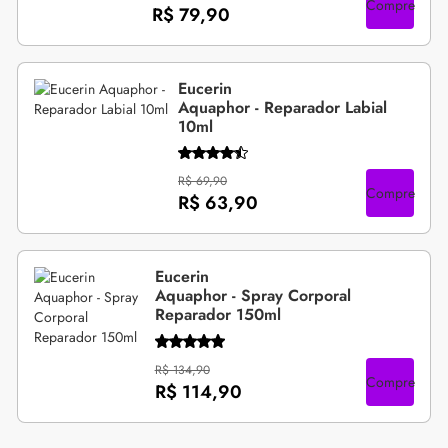
Compre
R$ 79,90
Eucerin
Aquaphor - Reparador Labial
10ml
R$ 69,90
Compre
R$ 63,90
Eucerin
Aquaphor - Spray Corporal
Reparador 150ml
R$ 134,90
Compre
R$ 114,90