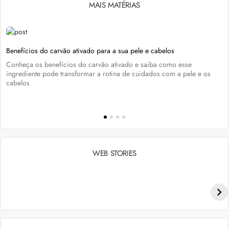
MAIS MATÉRIAS
Benefícios do carvão ativado para a sua pele e cabelos
Conheça os benefícios do carvão ativado e saiba como esse
ingrediente pode transformar a rotina de cuidados com a pele e os
cabelos
WEB STORIES
Penteados para academia: dicas e inspiraçõess