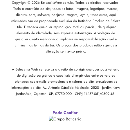
Copyright © 2026 BelezaNaWeb.com.br. Todos os direitos reservados.
Todo o conteúdo do site, todas as fotos, imagens, logotipos, marcas,
dizeres, som, software, conjunto imagem, layout, trade dress, aqui
veiculados são de propriedade exclusiva da Boticário Produto de Beleza
Ltda. É vedada qualquer reprodução, total ou parcial, de qualquer
elemento de identidade, sem expressa autorização. A violação de
qualquer direito mencionado implicará na responsabilização cível e
criminal nos termos da Lei. Os preços dos produtos estão sujeitos a
alteração sem aviso prévio.
A Beleza na Web se reserva o direito de corrigir qualquer possível erro
de digitação ou gráfico e caso haja divergências entre os valores
ofertados nos e-mails promocionais e valores do site, prevalecem as
informações do site.
Av. Antonio Cândido Machado, 2520 - Jardim Nova
Jordanésia, Cajamar - SP, 07750-000 -
CNPJ 11.137.051/0809-45.
Pode Confiar