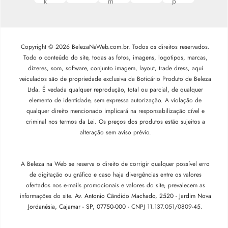
Copyright © 2026 BelezaNaWeb.com.br. Todos os direitos reservados.
Todo o conteúdo do site, todas as fotos, imagens, logotipos, marcas,
dizeres, som, software, conjunto imagem, layout, trade dress, aqui
veiculados são de propriedade exclusiva da Boticário Produto de Beleza
Ltda. É vedada qualquer reprodução, total ou parcial, de qualquer
elemento de identidade, sem expressa autorização. A violação de
qualquer direito mencionado implicará na responsabilização cível e
criminal nos termos da Lei. Os preços dos produtos estão sujeitos a
alteração sem aviso prévio.
A Beleza na Web se reserva o direito de corrigir qualquer possível erro
de digitação ou gráfico e caso haja divergências entre os valores
ofertados nos e-mails promocionais e valores do site, prevalecem as
informações do site.
Av. Antonio Cândido Machado, 2520 - Jardim Nova
Jordanésia, Cajamar - SP, 07750-000 -
CNPJ 11.137.051/0809-45.