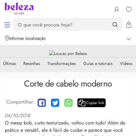
Informar localização
Últimas
Resenhas
Transformações
Guias e tutoriais
Vídeos
Corte de cabelo moderno
Compartilhar:
Copiar link
04/10/2018
O messy bob, curto texturizado, voltou com tudo! Além de
prático e versátil, ele é fácil de cuidar e parece que você