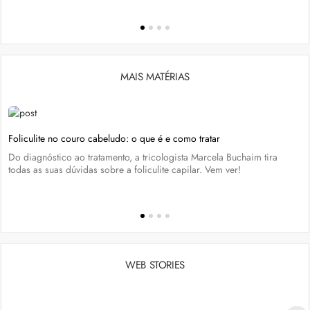
MAIS MATÉRIAS
Foliculite no couro cabeludo: o que é e como tratar
Do diagnóstico ao tratamento, a tricologista Marcela Buchaim tira
todas as suas dúvidas sobre a foliculite capilar. Vem ver!
WEB STORIES
Penteados para academia: dicas e inspiraçõess