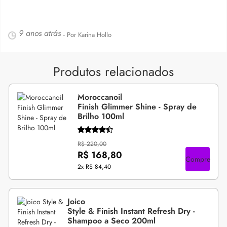
9 anos atrás
- Por Karina Hollo
Produtos relacionados
Moroccanoil
Finish Glimmer Shine - Spray de
Brilho 100ml
R$ 220,00
R$ 168,80
Compre
2x
R$ 84,40
Joico
Style & Finish Instant Refresh Dry -
Shampoo a Seco 200ml