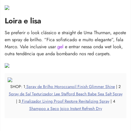
Loira e lisa
Se preferir o look clássico e straight de Uma Thurman, aposte
em spray de brilho. “Fica sofisticado e muito elegante”, fala
Marco. Vale inclusive usar
gel
e entrar nessa onda wet look,
outra tendência que anda bombando nos red carpets.
SHOP: 1
Spray de Brilho Moroccanoil Finish Glimmer Shine
| 2
Spray de Sal Texturizador Lee Stafford Beach Babe Sea Salt Spray
| 3
Finalizador Living Proof Restore Revitalizing Spray
| 4
Shampoo a Seco Joico Instant Refresh Dry