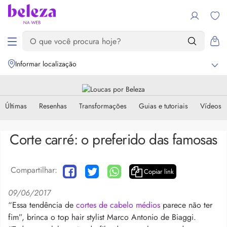
Informar localização
Últimas
Resenhas
Transformações
Guias e tutoriais
Vídeos
Corte carré: o preferido das famosas
Compartilhar:
Copiar link
09/06/2017
“Essa tendência de
cortes de cabelo médios
parece não ter
fim”, brinca o top hair stylist Marco Antonio de Biaggi.