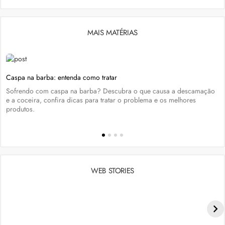
MAIS MATÉRIAS
Caspa na barba: entenda como tratar
Sofrendo com caspa na barba? Descubra o que causa a descamação
e a coceira, confira dicas para tratar o problema e os melhores
produtos.
WEB STORIES
Penteados para academia: dicas e inspiraçõess