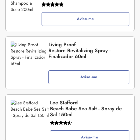
Avise-me
Living Proof
Restore Revitalizing Spray -
Finalizador 60ml
Avise-me
Lee Stafford
Beach Babe Sea Salt - Spray de
Sal 150ml
Avise-me