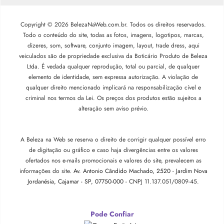
Copyright © 2026 BelezaNaWeb.com.br. Todos os direitos reservados.
Todo o conteúdo do site, todas as fotos, imagens, logotipos, marcas,
dizeres, som, software, conjunto imagem, layout, trade dress, aqui
veiculados são de propriedade exclusiva da Boticário Produto de Beleza
Ltda. É vedada qualquer reprodução, total ou parcial, de qualquer
elemento de identidade, sem expressa autorização. A violação de
qualquer direito mencionado implicará na responsabilização cível e
criminal nos termos da Lei. Os preços dos produtos estão sujeitos a
alteração sem aviso prévio.
A Beleza na Web se reserva o direito de corrigir qualquer possível erro
de digitação ou gráfico e caso haja divergências entre os valores
ofertados nos e-mails promocionais e valores do site, prevalecem as
informações do site.
Av. Antonio Cândido Machado, 2520 - Jardim Nova
Jordanésia, Cajamar - SP, 07750-000 -
CNPJ 11.137.051/0809-45.
Pode Confiar