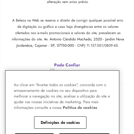
alteração sem aviso prévio.
A Beleza na Web se reserva o direito de corrigir qualquer possível erro
de digitação ou gráfico e caso haja divergências entre os valores
ofertados nos e-mails promocionais e valores do site, prevalecem as
informações do site.
Av. Antonio Cândido Machado, 2520 - Jardim Nova
Jordanésia, Cajamar - SP, 07750-000 -
CNPJ 11.137.051/0809-45.
Pode Confiar
Ao clicar em "Aceitar todos os cookies", concorda com o
armazenamento de cookies no seu dispositivo para
melhorar a navegação no site, analisar a utilização do site e
ajudar nas nossas iniciativas de marketing. Para mais
informações consulte a nossa
Politica de cookies
Definições de cookies