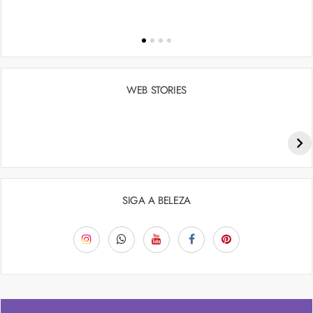
WEB STORIES
Penteados para academia: dicas e inspiraçõess
SIGA A BELEZA