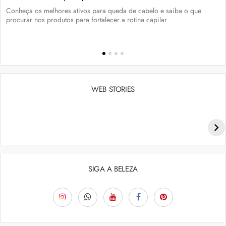
Conheça os melhores ativos para queda de cabelo e saiba o que
procurar nos produtos para fortalecer a rotina capilar
WEB STORIES
Penteados para academia: dicas e inspiraçõess
SIGA A BELEZA