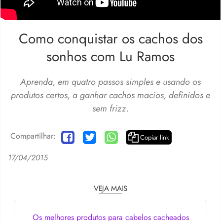
Como conquistar os cachos dos
sonhos com Lu Ramos
Aprenda, em quatro passos simples e usando os
produtos certos, a ganhar cachos macios, definidos e
sem frizz.
Compartilhar:
Copiar link
17/04/2015
VEJA MAIS
Os melhores produtos para cabelos cacheados