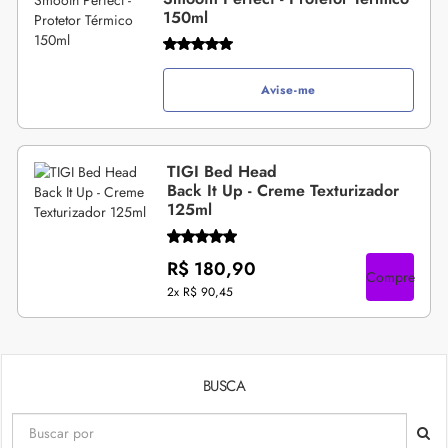
150ml
Avise-me
TIGI Bed Head
Back It Up - Creme Texturizador
125ml
R$ 180,90
Compre
2x
R$ 90,45
BUSCA