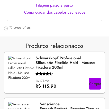
Fitagem passo a passo
Como cuidar dos cabelos cacheados
11 anos atrás
Produtos relacionados
Schwarzkopf Professional
Silhouette Flexible Hold - Mousse
Fixadora 200ml
R$ 173,90
Compre
R$ 115,90
Senscience
Smooth Perfect - Protetor Térmico