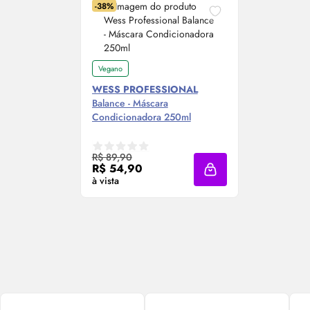
-38%
Vegano
WESS PROFESSIONAL
Balance - Máscara
Condicionadora 250ml
R$ 89,90
R$ 54,90
Adicionar à sacola
à vista