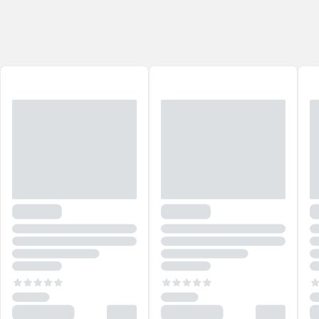
Professional
!