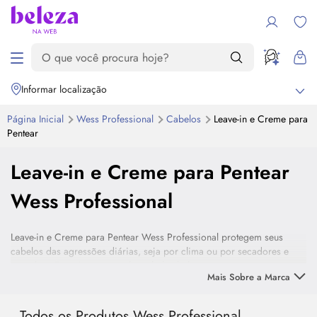
Informar localização
Página Inicial
Wess Professional
Cabelos
Leave-in e Creme para
Pentear
Leave-in e Creme para Pentear
Wess Professional
Leave-in e Creme para Pentear Wess Professional protegem seus
cabelos das agressões diárias, seja por clima ou por secadores e
pranchas. Experimente e tenha cabelos belos!
Mais Sobre a Marca
Todos os Produtos Wess Professional