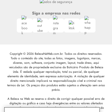
Siga a empresa nas redes
Copyright © 2026 BelezaNaWeb.com.br. Todos os direitos reservados.
Todo o conteúdo do site, todas as fotos, imagens, logotipos, marcas,
dizeres, som, software, conjunto imagem, layout, trade dress, aqui
veiculados são de propriedade exclusiva da Boticário Produto de Beleza
Ltda. É vedada qualquer reprodução, total ou parcial, de qualquer
elemento de identidade, sem expressa autorização. A violação de qualquer
direito mencionado implicará na responsabilização cível e criminal nos
termos da Lei. Os preços dos produtos estão sujeitos a alteração sem aviso
prévio.
A Beleza na Web se reserva o direito de corrigir qualquer possível erro de
digitação ou gráfico e caso haja divergências entre os valores ofertados
nos e-mails promocionais e valores do site, prevalecem as informações do