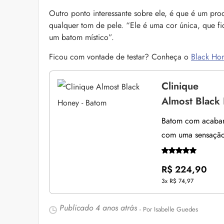
Outro ponto interessante sobre ele, é que é um pr
qualquer tom de pele. “Ele é uma cor única, que fi
um batom místico”.
Ficou com vontade de testar? Conheça o
Black Ho
Clinique
Almost Black
Batom com acabame
com uma sensação
R$ 224,90
3x
R$ 74,97
Publicado
4 anos atrás
- Por Isabelle Guedes