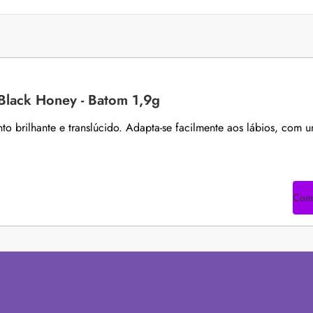
 Black Honey - Batom 1,9g
 brilhante e translúcido. Adapta-se facilmente aos lábios, com 
Com