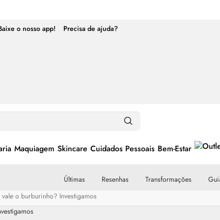
Baixe o nosso app!
Precisa de ajuda?
ria
Maquiagem
Skincare
Cuidados Pessoais
Bem-Estar
Últimas
Resenhas
Transformações
Guia
 vale o burburinho? Investigamos