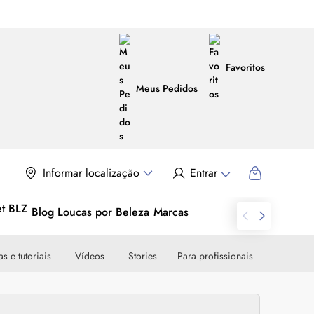
Favoritos
Meus Pedidos
Informar localização
Entrar
Blog Loucas por Beleza
Marcas
s e tutoriais
Vídeos
Stories
Para profissionais