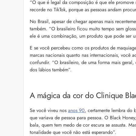
“O que é legal da composição é que ele promove mu
recorde no TikTok, porque as pessoas andam procura
No Brasil, apesar de chegar apenas mais recentemen
também. “O brasileiro ficou muito tempo sem gloss
ele é uma combinação, um produto que pode ser 
E se você percebeu como os produtos de maquiagem 
marcas nacionais quanto nas internacionais, você a
confundir. “O brasileiro, de uma forma mais geral,
dos lábios também”.
A mágica da cor do Clinique Bl
Se você viveu nos
anos 90
, certamente lembra do 
que variava de pessoa para pessoa. O Black Honey
bala, quem tem medo de cor escura se assusta. Ma
tonalidade que você não está esperando”.