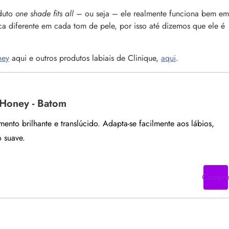
oduto
one shade fits all
– ou seja – ele realmente funciona bem em
ca diferente em cada tom de pele, por isso até dizemos que ele é
ney
aqui e outros produtos labiais de Clinique,
aqui
.
 Honey - Batom
nto brilhante e translúcido. Adapta-se facilmente aos lábios,
 suave.
Compr