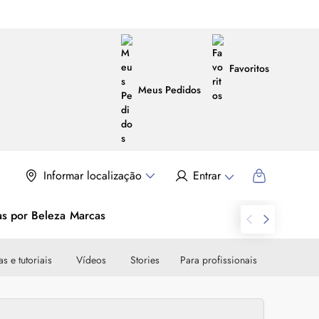
Favoritos
Meus Pedidos
Informar localização
Entrar
as por Beleza
Marcas
s e tutoriais
Vídeos
Stories
Para profissionais