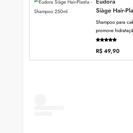
Eudora
Siàge Hair-Pl
Shampoo para cabe
promove hidrataçã
R$ 49,90