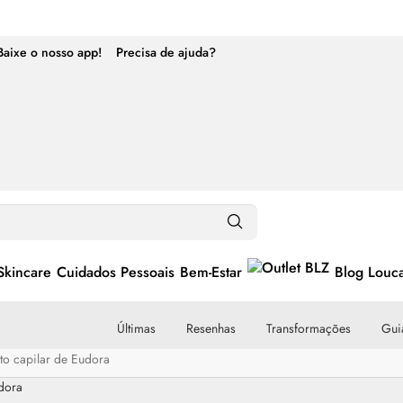
Baixe o nosso app!
Precisa de ajuda?
Skincare
Cuidados Pessoais
Bem-Estar
Blog Louc
Últimas
Resenhas
Transformações
Guia
nto capilar de Eudora