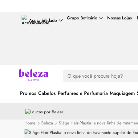
Grupo Boticário
Nossas Lojas
Acessibilidade
Promos
Cabelos
Perfumes e Perfumaria
Maquiagem
Home
Beleza
Siàge Hair-Plastia: a nova linha de tratame