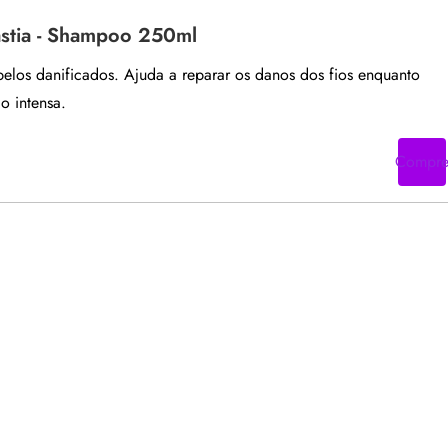
astia - Shampoo 250ml
los danificados. Ajuda a reparar os danos dos fios enquanto
o intensa.
Compr