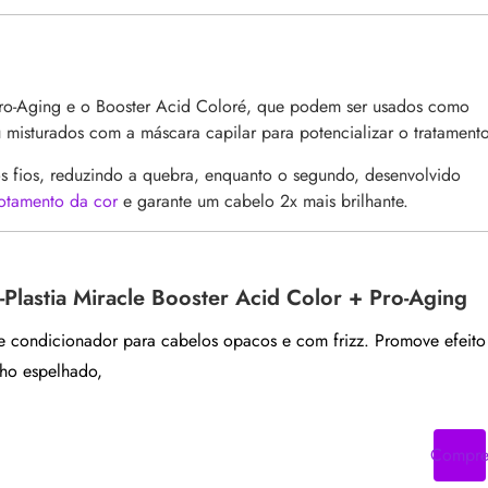
 Pro-Aging e o Booster Acid Coloré, que podem ser usados como
u misturados com a máscara capilar para potencializar o tratament
os fios, reduzindo a quebra, enquanto o segundo, desenvolvido
botamento da cor
e garante um cabelo 2x mais brilhante.
r-Plastia Miracle Booster Acid Color + Pro-Aging
 condicionador para cabelos opacos e com frizz. Promove efeito
ilho espelhado,
Compr