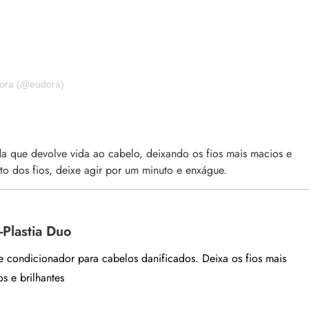
dora (@eudora)
a que devolve vida ao cabelo, deixando os fios mais macios e
o dos fios, deixe agir por um minuto e enxágue.
-Plastia Duo
 condicionador para cabelos danificados. Deixa os fios mais
s e brilhantes