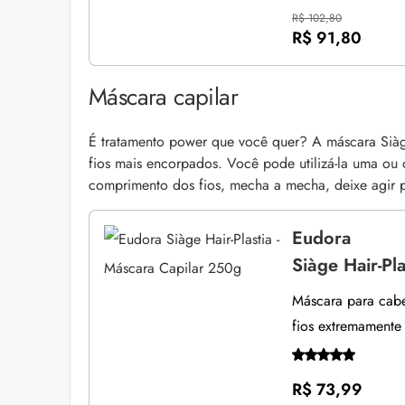
R$ 102,80
R$ 91,80
Máscara capilar
É tratamento power que você quer? A máscara Siàg
fios mais encorpados. Você pode utilizá-la uma o
comprimento dos fios, mecha a mecha, deixe agir 
Eudora
Siàge Hair-Pl
Máscara para cabe
fios extremamente
R$ 73,99