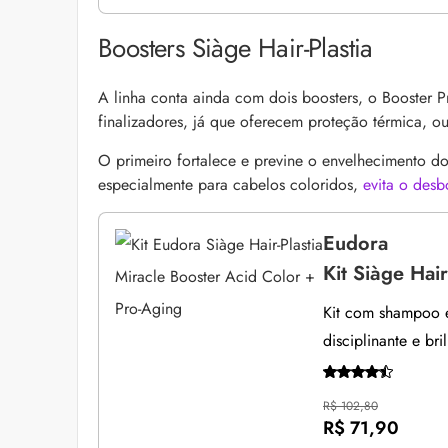
Boosters Siàge Hair-Plastia
A linha conta ainda com dois boosters, o Booster
finalizadores, já que oferecem proteção térmica, o
O primeiro fortalece e previne o envelhecimento d
especialmente para cabelos coloridos,
evita o des
Eudora
Kit Siàge Hai
Kit com shampoo e
disciplinante e br
R$ 102,80
R$ 71,90