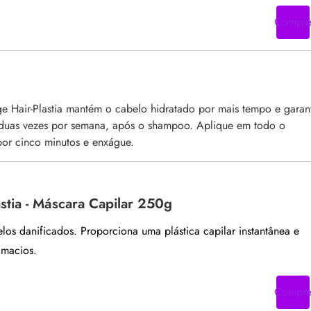
Compr
e Hair-Plastia mantém o cabelo hidratado por mais tempo e garan
u duas vezes por semana, após o shampoo. Aplique em todo o
por cinco minutos e enxágue.
astia - Máscara Capilar 250g
los danificados. Proporciona uma plástica capilar instantânea e
 macios.
Compr