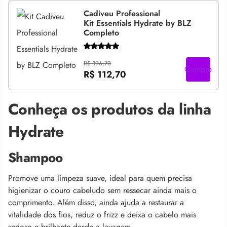
Cadiveu Professional
Kit Essentials Hydrate by BLZ
Completo
R$ 196,70
Compre
R$ 112,70
Conheça os produtos da linha
Hydrate
Shampoo
Promove uma limpeza suave, ideal para quem precisa
higienizar o couro cabeludo sem ressecar ainda mais o
comprimento. Além disso, ainda ajuda a restaurar a
vitalidade dos fios, reduz o frizz e deixa o cabelo mais
sedoso e brilhante desde a lavagem.