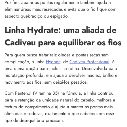
Por fim, aparar as pontas regularmente também ajuda a
eliminar áreas mais ressecadas e evita que o fio fique com
aspecto quebradiço ou espigado.
Linha Hydrate: uma aliada de
Cadiveu para equilibrar os fios
Para quem busca tratar raiz oleosa e pontas secas sem
complicação, a linha
Hydrate
, de
Cadiveu Professional
, é
uma ótima opção para incluir na rotina. Desenvolvida para
hidratação profunda, ela ajuda a devolver maciez, brilho e
movimento aos fios, sem deixá-los pesados.
Com Pantenol (Vitamina B5) na fórmula, a linha contribui
para a retenção da umidade natural do cabelo, melhora a
textura do comprimento e ajuda a manter as pontas mais
alinhadas e sedosas, exatamente o que cabelos com esse
tipo de desequilíbrio precisam.