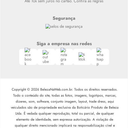
Até 10x sem juros no cartão. Confira as regras
Segurança
Siga a empresa nas redes
Copyright © 2026 BelezaNaWeb.com.br. Todos os direitos reservados.
Todo o conteúdo do site, todas as fotos, imagens, logotipos, marcas,
dizeres, som, software, conjunto imagem, layout, trade dress, aqui
veiculados são de propriedade exclusiva da Boticário Produto de Beleza
Ltda. É vedada qualquer reprodução, total ou parcial, de qualquer
elemento de identidade, sem expressa autorização. A violação de
qualquer direito mencionado implicará na responsabilização cível e