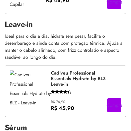
R$ 48,90
Compre
Leave-in
Ideal para o dia a dia, hidrata sem pesar, facilita o
desembaraço e ainda conta com proteção térmica. Ajuda a
manter o cabelo alinhado, com frizz controlado e aspecto
saudável ao longo do dia.
Cadiveu Professional
Essentials Hydrate by BLZ -
Leave-in
R$ 76,90
Compre
R$ 45,90
Sérum