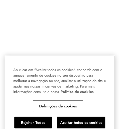
Ao clicar em "Aceitar todos os cookies", concorda com o
armazenamento de cookies no seu dispositivo para
melhorar a navegação no site, analisar a utilização do site e
ajudar nas nossas iniciativas de marketing. Para mais
informações consulte a nossa
Politica de cookies
Definições de cookies
Rejeitar Todos
Aceitar todos os cookies