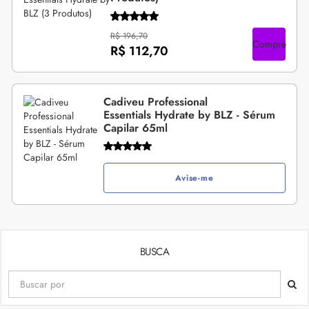
R$ 196,70
Compre
R$ 112,70
Cadiveu Professional
Essentials Hydrate by BLZ - Sérum
Capilar 65ml
Avise-me
BUSCA