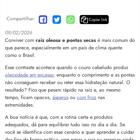
Compartilhar:
Copiar link
09/02/2026
Conviver com
raiz oleosa e pontas secas
é mais comum do
que parece, especialmente em um país de clima quente
como o Brasil.
Esse contraste acontece quando o couro cabeludo produz
oleosidade em excesso
, enquanto o comprimento e as pontas
não conseguem receber ou reter essa hidratação natural. O
resultado? Fios que pesam rápido na raiz e, ao mesmo
tempo, ficam opacos,
ásperos
ou
com frizz
nas
extremidades.
A boa notícia é que, com a rotina certa e produtos
adequados, dá para equilibrar tudo isso no dia a dia. Se
você se identifica com esse cenário e quer aprender a cuidar
dos fios de forma prática, sem pesar a raiz ou ressecar ainda