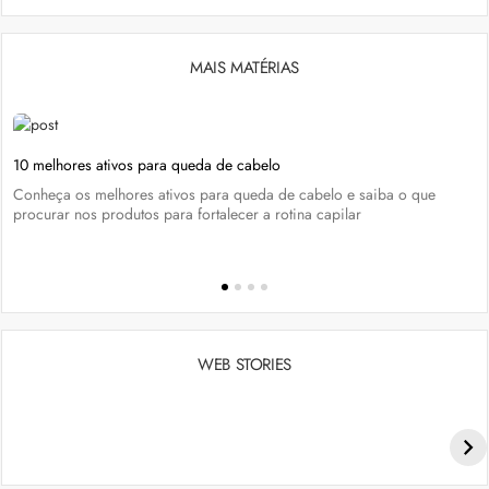
MAIS MATÉRIAS
10 melhores ativos para queda de cabelo
Conheça os melhores ativos para queda de cabelo e saiba o que
procurar nos produtos para fortalecer a rotina capilar
WEB STORIES
Penteados para academia: dicas e inspiraçõess