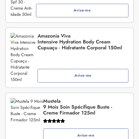
Avise-me
Amazonia Viva
Intensive Hydration Body Cream
Cupuaçu - Hidratante Corporal 150ml
Avise-me
Mustela
9 Mois Soin Spécifique Buste -
Creme Firmador 125ml
Avise-me