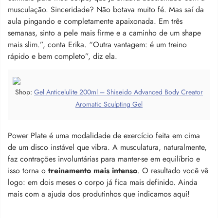
musculação. Sinceridade? Não botava muito fé. Mas saí da
aula pingando e completamente apaixonada. Em três
semanas, sinto a pele mais firme e a caminho de um shape
mais slim.”, conta Erika. “Outra vantagem: é um treino
rápido e bem completo”, diz ela.
Shop:
Gel Anticelulite 200ml – Shiseido Advanced Body Creator
Aromatic Sculpting Gel
Power Plate é uma modalidade de exercício feita em cima
de um disco instável que vibra. A musculatura, naturalmente,
faz contrações involuntárias para manter-se em equilíbrio e
isso torna o
treinamento mais intenso
. O resultado você vê
logo: em dois meses o corpo já fica mais definido. Ainda
mais com a ajuda dos produtinhos que indicamos aqui!