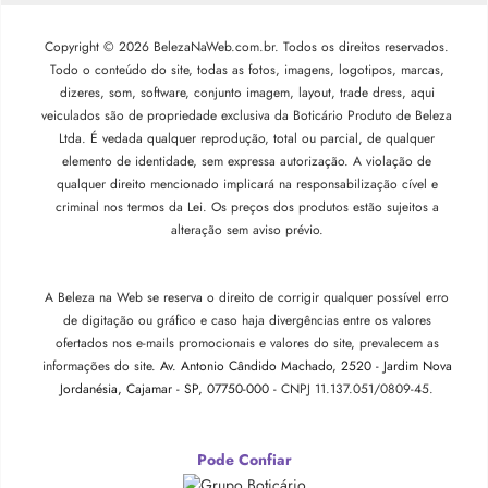
Copyright © 2026 BelezaNaWeb.com.br. Todos os direitos reservados.
Todo o conteúdo do site, todas as fotos, imagens, logotipos, marcas,
dizeres, som, software, conjunto imagem, layout, trade dress, aqui
veiculados são de propriedade exclusiva da Boticário Produto de Beleza
Ltda. É vedada qualquer reprodução, total ou parcial, de qualquer
elemento de identidade, sem expressa autorização. A violação de
qualquer direito mencionado implicará na responsabilização cível e
criminal nos termos da Lei. Os preços dos produtos estão sujeitos a
alteração sem aviso prévio.
A Beleza na Web se reserva o direito de corrigir qualquer possível erro
de digitação ou gráfico e caso haja divergências entre os valores
ofertados nos e-mails promocionais e valores do site, prevalecem as
informações do site.
Av. Antonio Cândido Machado, 2520 - Jardim Nova
Jordanésia, Cajamar - SP, 07750-000 -
CNPJ 11.137.051/0809-45.
Pode Confiar