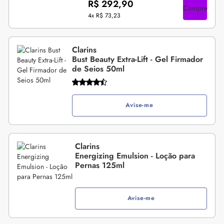
R$ 292,90
Compre
4x
R$ 73,23
Clarins
Bust Beauty Extra-Lift - Gel Firmador
de Seios 50ml
Avise-me
Clarins
Energizing Emulsion - Loção para
Pernas 125ml
Avise-me