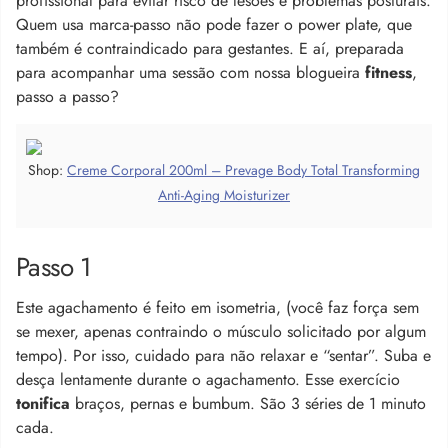
profissional para evitar risco de lesões e problemas posturais.
Quem usa marca-passo não pode fazer o power plate, que
também é contraindicado para gestantes. E aí, preparada
para acompanhar uma sessão com nossa blogueira
fitness
,
passo a passo?
Shop:
Creme Corporal 200ml – Prevage Body Total Transforming
Anti-Aging Moisturizer
Passo 1
Este agachamento é feito em isometria, (você faz força sem
se mexer, apenas contraindo o músculo solicitado por algum
tempo). Por isso, cuidado para não relaxar e “sentar”. Suba e
desça lentamente durante o agachamento. Esse exercício
tonifica
braços, pernas e bumbum. São 3 séries de 1 minuto
cada.