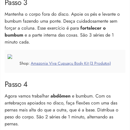
Passo 3
Mantenha o corpo fora do disco. Apoie os pés e levante o
bumbum fazendo uma ponte. Desça cuidadosamente sem
forçar a coluna. Esse exercício é para
fortalecer o
bumbum
e a parte interna das coxas. São 3 séries de 1
minuto cada.
Shop:
Amazonia Viva Cupuaçu Body Kit (3 Produtos)
Passo 4
Agora vamos trabalhar
abdômen
e bumbum. Com os
antebraços apoiados no disco, faça flexões com uma das
pernas mais alta do que a outra, que é a base. Distribua o
peso do corpo. São 2 séries de 1 minuto, alternando as
pernas.