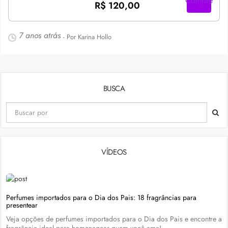
Compre
R$ 120,00
7 anos atrás
- Por Karina Hollo
BUSCA
VÍDEOS
Perfumes importados para o Dia dos Pais: 18 fragrâncias para
presentear
Veja opções de perfumes importados para o Dia dos Pais e encontre a
fragrância ideal para homenagear quem você ama!