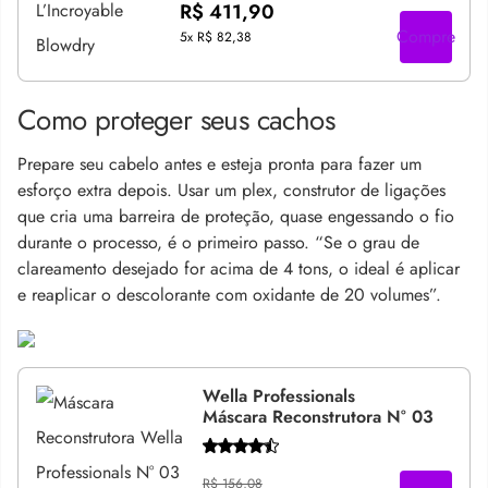
R$ 411,90
Compre
5x
R$ 82,38
Como proteger seus cachos
Prepare seu cabelo antes e esteja pronta para fazer um
esforço extra depois. Usar um plex, construtor de ligações
que cria uma barreira de proteção, quase engessando o fio
durante o processo, é o primeiro passo. “Se o grau de
clareamento desejado for acima de 4 tons, o ideal é aplicar
e reaplicar o descolorante com oxidante de 20 volumes”.
Wella Professionals
Máscara Reconstrutora N° 03
R$ 156,08