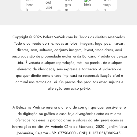
Copyright © 2026 BelezaNaWeb.com.br. Todos os direitos reservados.
Todo o conteúdo do site, todas as fotos, imagens, logotipos, marcas,
dizeres, som, software, conjunto imagem, layout, trade dress, aqui
veiculados são de propriedade exclusiva da Boticário Produto de Beleza
Ltda. É vedada qualquer reprodução, total ou parcial, de qualquer
elemento de identidade, sem expressa autorização. A violação de
qualquer direito mencionado implicará na responsabilização cível e
criminal nos termos da Lei. Os preços dos produtos estão sujeitos a
alteração sem aviso prévio.
A Beleza na Web se reserva o direito de corrigir qualquer possível erro
de digitação ou gráfico e caso haja divergências entre os valores
ofertados nos e-mails promocionais e valores do site, prevalecem as
informações do site.
Av. Antonio Cândido Machado, 2520 - Jardim Nova
Jordanésia, Cajamar - SP, 07750-000 -
CNPJ 11.137.051/0809-45.