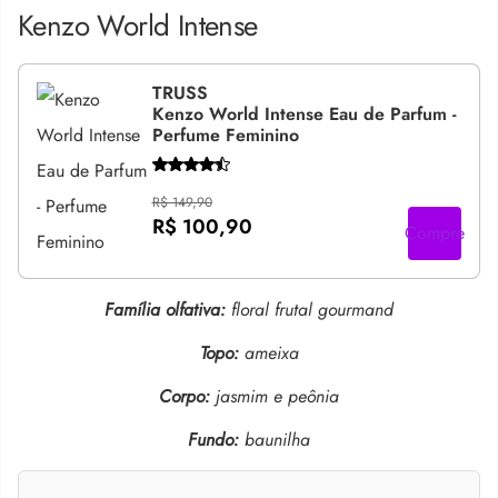
Kenzo World Intense
TRUSS
Kenzo World Intense Eau de Parfum -
Perfume Feminino
R$ 149,90
R$ 100,90
Compre
Família olfativa:
floral frutal gourmand
Topo:
ameixa
Corpo:
jasmim e peônia
Fundo:
baunilha