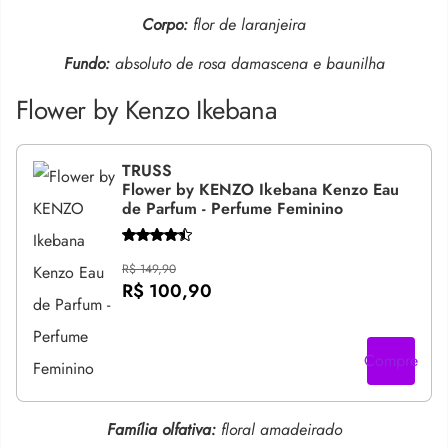
Corpo:
flor de laranjeira
Fundo:
absoluto de rosa damascena e baunilha
Flower by Kenzo Ikebana
TRUSS
Flower by KENZO Ikebana Kenzo Eau
de Parfum - Perfume Feminino
R$ 149,90
R$ 100,90
Compre
Família olfativa:
floral amadeirado