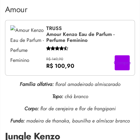
Amour
TRUSS
Amour Kenzo Eau de Parfum -
Perfume Feminino
R$ 149,90
Compre
R$ 100,90
Família olfativa:
floral amadeirado almiscarado
Topo:
chá branco
Corpo:
flor de cerejeira e flor de frangipani
Fundo:
madeira de thanaka, baunilha e almíscar branco
Jungle Kenzo