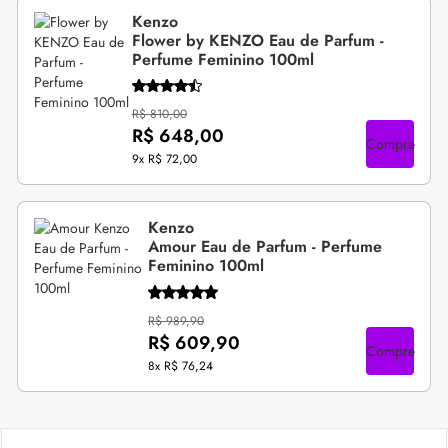
Kenzo
Flower by KENZO Eau de Parfum -
Perfume Feminino 100ml
R$ 810,00
R$ 648,00
Compre
9x
R$ 72,00
Kenzo
Amour Eau de Parfum - Perfume
Feminino 100ml
R$ 989,90
R$ 609,90
Compre
8x
R$ 76,24