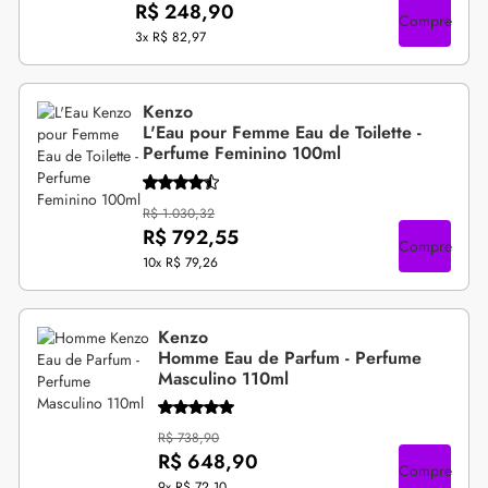
R$ 248,90
Compre
3x
R$ 82,97
Kenzo
L'Eau pour Femme Eau de Toilette -
Perfume Feminino 100ml
R$ 1.030,32
R$ 792,55
Compre
10x
R$ 79,26
Kenzo
Homme Eau de Parfum - Perfume
Masculino 110ml
R$ 738,90
R$ 648,90
Compre
9x
R$ 72,10