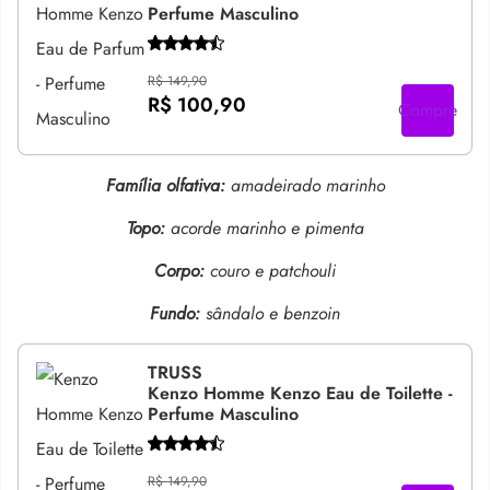
Perfume Masculino
R$ 149,90
R$ 100,90
Compre
Família olfativa:
amadeirado marinho
Topo:
acorde marinho e pimenta
Corpo:
couro e patchouli
Fundo:
sândalo e benzoin
TRUSS
Kenzo Homme Kenzo Eau de Toilette -
Perfume Masculino
R$ 149,90