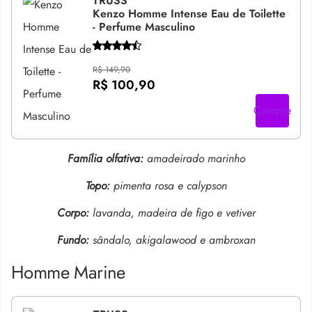
TRUSS
Kenzo Homme Intense Eau de Toilette
- Perfume Masculino
R$ 149,90
R$ 100,90
Compre
Família olfativa:
amadeirado marinho
Topo:
pimenta rosa e calypson
Corpo:
lavanda, madeira de figo e vetiver
Fundo:
sândalo, akigalawood e ambroxan
Homme Marine