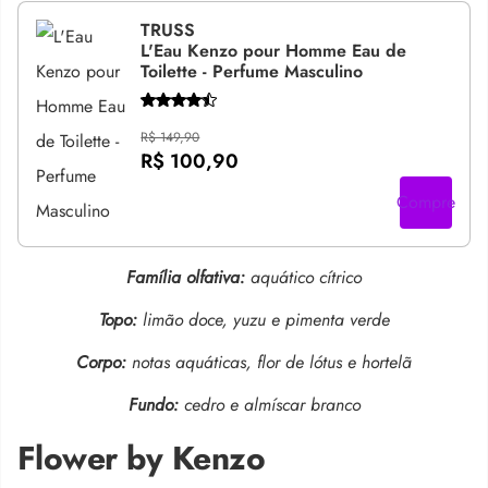
TRUSS
L'Eau Kenzo pour Homme Eau de
Toilette - Perfume Masculino
R$ 149,90
R$ 100,90
Compre
Família olfativa:
aquático cítrico
Topo:
limão doce, yuzu e pimenta verde
Corpo:
notas aquáticas, flor de lótus e hortelã
Fundo:
cedro e almíscar branco
Flower by Kenzo