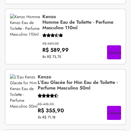
Kenzo
Homme Eau de Toilette - Perfume
Masculino 110ml
R$ 689,00
R$ 589,99
Compre
8x
R$ 73,75
Kenzo
L’Eau Glacée for Him Eau de Toilette -
Perfume Masculino 50ml
R$ 418,90
R$ 355,90
Compre
5x
R$ 71,18