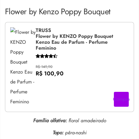
Flower by Kenzo Poppy Bouquet
TRUSS
Flower by KENZO Poppy Bouquet
Kenzo Eau de Parfum - Perfume
Feminino
R$ 149,90
R$ 100,90
Compre
Família olfativa:
floral amadeirado
Topo:
pêra-nashi