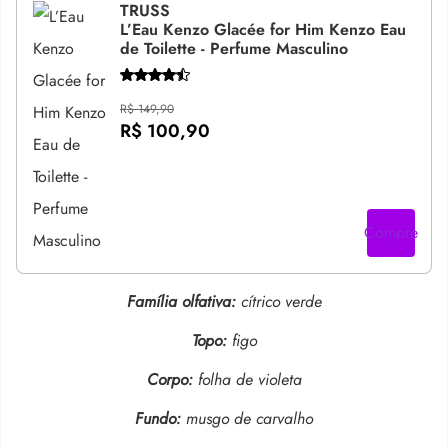
TRUSS
L’Eau Kenzo Glacée for Him Kenzo Eau
de Toilette - Perfume Masculino
R$ 149,90
R$ 100,90
Compre
Família olfativa:
cítrico verde
Topo:
figo
Corpo:
folha de violeta
Fundo:
musgo de carvalho