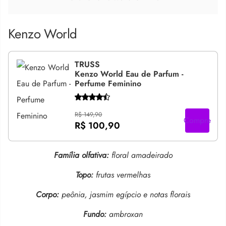
Kenzo World
TRUSS
Kenzo World Eau de Parfum -
Perfume Feminino
R$ 149,90
Compre
R$ 100,90
Família olfativa:
floral amadeirado
Topo:
frutas vermelhas
Corpo:
peônia, jasmim egípcio e notas florais
Fundo:
ambroxan