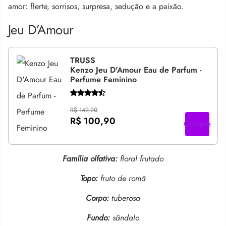
amor: flerte, sorrisos, surpresa, sedução e a paixão.
Jeu D’Amour
TRUSS
Kenzo Jeu D'Amour Eau de Parfum -
Perfume Feminino
R$ 149,90
R$ 100,90
Compre
Família olfativa:
floral frutado
Topo:
fruto de romã
Corpo:
tuberosa
Fundo:
sândalo