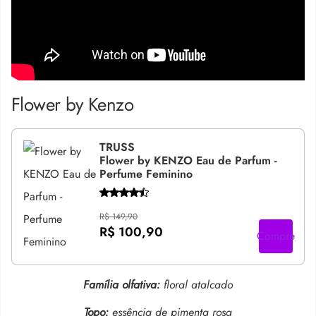
Flower by Kenzo
TRUSS
Flower by KENZO Eau de Parfum -
Perfume Feminino
R$ 149,90
R$ 100,90
Compre
Família olfativa:
floral atalcado
Topo:
essência de pimenta rosa