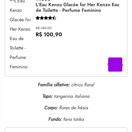
L’Eau Kenzo Glacée for Her Kenzo Eau
de Toilette - Perfume Feminino
R$ 149,90
R$ 100,90
Compre
Família olfativa:
cítrico floral
Topo:
tangerina italiana
Corpo:
flores de frésia
Fundo:
fava tonka