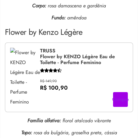
Corpo:
rosa damascena e gardênia
Fundo:
amêndoa
Flower by Kenzo Légère
TRUSS
Flower by KENZO Légère Eau de
Toilette - Perfume Feminino
R$ 149,90
R$ 100,90
Compre
Família olfativa:
floral atalcado vibrante
Topo:
rosa da bulgária, groselha preta, cássia