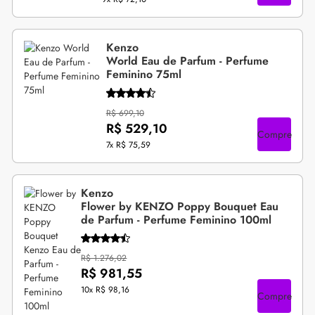
Kenzo
World Eau de Parfum - Perfume
Feminino 75ml
R$ 699,10
R$ 529,10
Compre
7x
R$ 75,59
Kenzo
Flower by KENZO Poppy Bouquet Eau
de Parfum - Perfume Feminino 100ml
R$ 1.276,02
R$ 981,55
10x
R$ 98,16
Compre