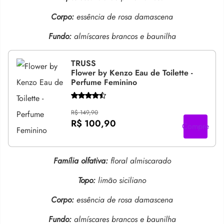
Corpo:
essência de rosa damascena
Fundo:
almíscares brancos e baunilha
TRUSS
Flower by Kenzo Eau de Toilette -
Perfume Feminino
R$ 149,90
R$ 100,90
Compre
Família olfativa:
floral almiscarado
Topo:
limão siciliano
Corpo:
essência de rosa damascena
Fundo:
almíscares brancos e baunilha