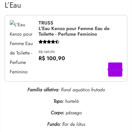
L’Eau
TRUSS
L'Eau Kenzo pour Femme Eau de
Toilette - Perfume Feminino
R$ 149,90
R$ 100,90
Compre
Família olfativa:
floral aquático frutado
Topo:
hortelã
Corpo:
pêssego
Fundo:
flor de lótus