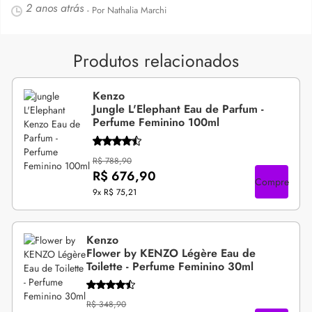
2 anos atrás
- Por Nathalia Marchi
Produtos relacionados
Kenzo
Jungle L'Elephant Eau de Parfum -
Perfume Feminino 100ml
R$ 788,90
R$ 676,90
Compre
9x
R$ 75,21
Kenzo
Flower by KENZO Légère Eau de
Toilette - Perfume Feminino 30ml
R$ 348,90