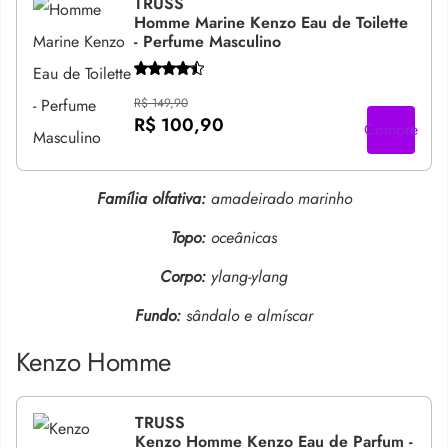
TRUSS
Homme Marine Kenzo Eau de Toilette
- Perfume Masculino
R$ 149,90
R$ 100,90
Compre
Família olfativa:
amadeirado marinho
Topo:
oceânicas
Corpo:
ylang-ylang
Fundo:
sândalo e almíscar
Kenzo Homme
TRUSS
Kenzo Homme Kenzo Eau de Parfum -