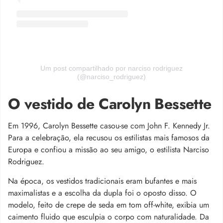
Um post compartilhado por narciso rodriguez
(@narciso_rodriguez)
O vestido de Carolyn Bessette
Em 1996, Carolyn Bessette casou-se com John F. Kennedy Jr.
Para a celebração, ela recusou os estilistas mais famosos da
Europa e confiou a missão ao seu amigo, o estilista Narciso
Rodriguez.
Na época, os vestidos tradicionais eram bufantes e mais
maximalistas e a escolha da dupla foi o oposto disso. O
modelo, feito de crepe de seda em tom off-white, exibia um
caimento fluido que esculpia o corpo com naturalidade. Da