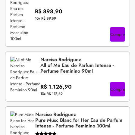
R$ 898,90
10x
R$ 89,89
Compre
Narciso Rodriguez
All of Me Eau de Parfum Intense -
Perfume Feminino 90ml
R$ 1.126,90
Compre
10x
R$ 112,69
Narciso Rodriguez
Pure Musc Blanc for Her Eau de Parfum
Intense - Perfume Feminino 100ml