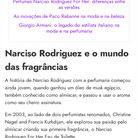
Perfumes Narciso Rodriguez For Her: diferenças entre
as versões
As inovações de Paco Rabanne na moda e na beleza
Giorgio Armani: o legado do estilista italiano na
moda e na perfumaria
Narciso Rodriguez e o mundo
das fragrâncias
A história de Narciso Rodriguez com a perfumaria começou
ainda jovem, quando ganhou um óleo de musk egípcio,
também conhecido como almíscar, e passou a usar o aroma
como seu cheiro assinatura.
Em 2003, ao lado de dois perfumistas renomados, Christine
Nagel and Francis Kurkdijan, ele explorou sua paixão pelo
almíscar criando sua primeira fragrância, o Narciso
Rodriguez For Her Eau de Toilette.