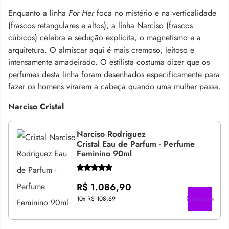
Enquanto a linha
For Her
foca no mistério e na verticalidade
(frascos retangulares e altos), a linha Narciso (frascos
cúbicos) celebra a sedução explícita, o magnetismo e a
arquitetura. O almíscar aqui é mais cremoso, leitoso e
intensamente amadeirado. O estilista costuma dizer que os
perfumes desta linha foram desenhados especificamente para
fazer os homens virarem a cabeça quando uma mulher passa.
Narciso Cristal
Narciso Rodriguez
Cristal Eau de Parfum - Perfume
Feminino 90ml
R$ 1.086,90
Compre
10x
R$ 108,69