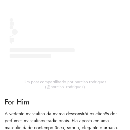
Um post compartilhado por narciso rodriguez
(@narciso_rodriguez)
For Him
A vertente masculina da marca desconstrói os clichês dos
perfumes masculinos tradicionais. Ela aposta em uma
masculinidade contemporânea, sóbria, elegante e urbana.