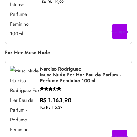
10x
R$ 119,99
Compre
For Her Musc Nude
Narciso Rodriguez
Musc Nude For Her Eau de Parfum -
Perfume Feminino 100ml
R$ 1.163,90
10x
R$ 116,39
Compre