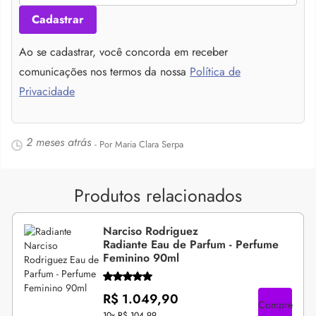
Cadastrar
Ao se cadastrar, você concorda em receber
comunicações nos termos da nossa
Política de
Privacidade
2 meses atrás
- Por Maria Clara Serpa
Produtos relacionados
Narciso Rodriguez
Radiante Eau de Parfum - Perfume
Feminino 90ml
R$ 1.049,90
Compre
10x
R$ 104,99