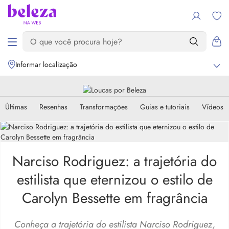
Informar localização
Últimas
Resenhas
Transformações
Guias e tutoriais
Vídeos
Narciso Rodriguez: a trajetória do
estilista que eternizou o estilo de
Carolyn Bessette em fragrância
Conheça a trajetória do estilista Narciso Rodriguez,