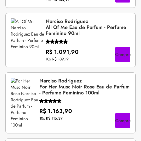
Narciso Rodriguez
All Of Me Eau de Parfum - Perfume
Feminino 90ml
R$ 1.091,90
Compre
10x
R$ 109,19
Narciso Rodriguez
For Her Musc Noir Rose Eau de Parfum
- Perfume Feminino 100ml
R$ 1.163,90
10x
R$ 116,39
Compre