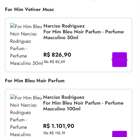
For Him Vetiver Musc
Narciso Rodriguez
For Him Bleu Noir Parfum - Perfume
Masculino 50ml
R$ 826,90
Compre
10x
R$ 82,69
For Him Bleu Noir Parfum
Narciso Rodriguez
For Him Bleu Noir Parfum - Perfume
Masculino 100ml
R$ 1.101,90
10x
R$ 110,19