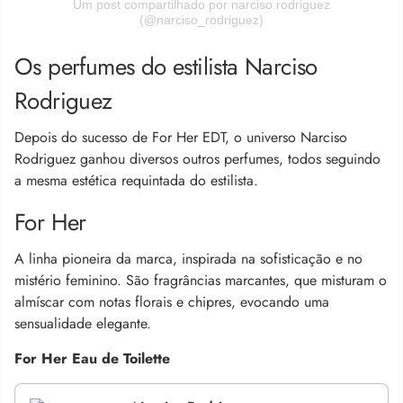
Um post compartilhado por narciso rodriguez
(@narciso_rodriguez)
Os perfumes do estilista Narciso
Rodriguez
Depois do sucesso de For Her EDT, o universo Narciso
Rodriguez ganhou diversos outros perfumes, todos seguindo
a mesma estética requintada do estilista.
For Her
A linha pioneira da marca, inspirada na sofisticação e no
mistério feminino. São fragrâncias marcantes, que misturam o
almíscar com notas florais e chipres, evocando uma
sensualidade elegante.
For Her Eau de Toilette