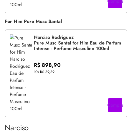
Compre
For Him Pure Musc Santal
Narciso Rodriguez
Pure Musc Santal for Him Eau de Parfum
Intense - Perfume Masculino 100ml
R$ 898,90
10x
R$ 89,89
Compre
Narciso