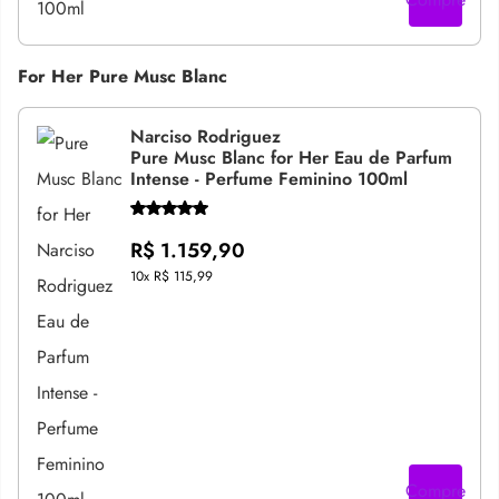
For Her Pure Musc Blanc
Narciso Rodriguez
Pure Musc Blanc for Her Eau de Parfum
Intense - Perfume Feminino 100ml
R$ 1.159,90
10x
R$ 115,99
Compre