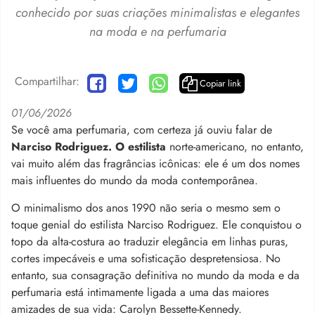
conhecido por suas criações minimalistas e elegantes
na moda e na perfumaria
Compartilhar:
Copiar link
01/06/2026
Se você ama perfumaria, com certeza já ouviu falar de
Narciso Rodriguez. O estilista
norte-americano, no entanto,
vai muito além das fragrâncias icônicas: ele é um dos nomes
mais influentes do mundo da moda contemporânea.
O minimalismo dos anos 1990 não seria o mesmo sem o
toque genial do estilista Narciso Rodriguez. Ele conquistou o
topo da alta-costura ao traduzir elegância em linhas puras,
cortes impecáveis e uma sofisticação despretensiosa. No
entanto, sua consagração definitiva no mundo da moda e da
perfumaria está intimamente ligada a uma das maiores
amizades de sua vida: Carolyn Bessette-Kennedy.