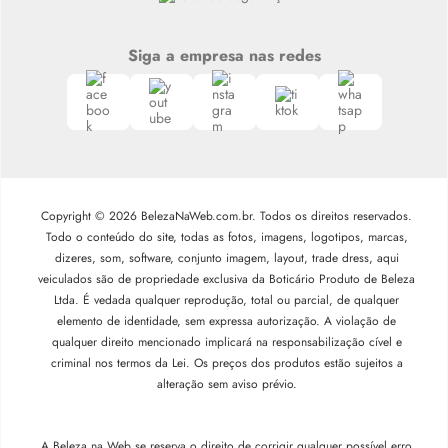
Siga a empresa nas redes
Copyright © 2026 BelezaNaWeb.com.br. Todos os direitos reservados.
Todo o conteúdo do site, todas as fotos, imagens, logotipos, marcas,
dizeres, som, software, conjunto imagem, layout, trade dress, aqui
veiculados são de propriedade exclusiva da Boticário Produto de Beleza
Ltda. É vedada qualquer reprodução, total ou parcial, de qualquer
elemento de identidade, sem expressa autorização. A violação de
qualquer direito mencionado implicará na responsabilização cível e
criminal nos termos da Lei. Os preços dos produtos estão sujeitos a
alteração sem aviso prévio.
A Beleza na Web se reserva o direito de corrigir qualquer possível erro