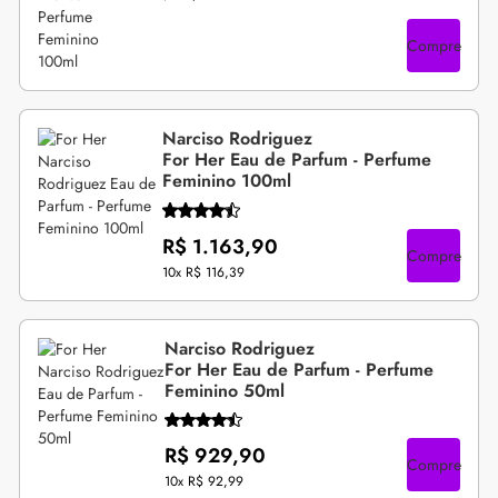
Compre
Narciso Rodriguez
For Her Eau de Parfum - Perfume
Feminino 100ml
R$ 1.163,90
Compre
10x
R$ 116,39
Narciso Rodriguez
For Her Eau de Parfum - Perfume
Feminino 50ml
R$ 929,90
Compre
10x
R$ 92,99