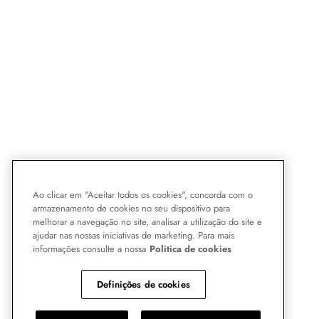
Ao clicar em "Aceitar todos os cookies", concorda com o
armazenamento de cookies no seu dispositivo para
melhorar a navegação no site, analisar a utilização do site e
ajudar nas nossas iniciativas de marketing. Para mais
informações consulte a nossa
Politica de cookies
Definições de cookies