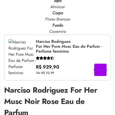
Topo
Almíscar
Corpo
Flores Brancas
Fundo
Caxemira
Narciso Rodriguez
For Her Pure Musc Eau de Parfum -
Perfume feminino
R$ 929,90
Compre
10x
R$ 92,99
Narciso Rodriguez For Her
Musc Noir Rose Eau de
Parfum