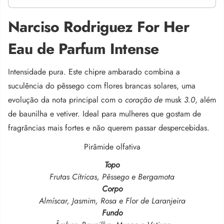
Narciso Rodriguez For Her
Eau de Parfum Intense
Intensidade pura
.
Este chipre ambarado combina a
suculência do pêssego com flores brancas solares, uma
evolução da nota principal com o
coração de
musk
3.0
, além
de baunilha e vetiver
. Ideal para mulheres que gostam de
fragrâncias mais fortes e não querem passar despercebidas.
Pirâmide olfativa
Topo
Frutas Cítricas, Pêssego e Bergamota
Corpo
Almíscar, Jasmim, Rosa e Flor de Laranjeira
Fundo