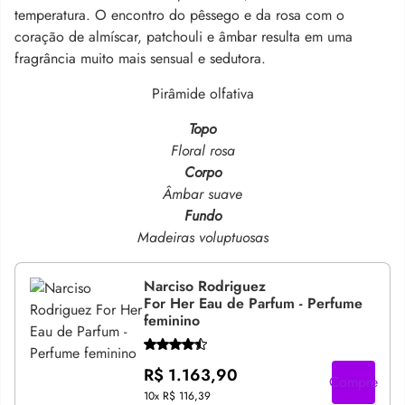
temperatura
.
O encontro do pêssego e da rosa com o
coração de almíscar, patchouli e âmbar resulta em uma
fragrância muito mais sensual e sedutora
.
Pirâmide olfativa
Topo
Floral rosa
Corpo
Âmbar suave
Fundo
Madeiras voluptuosas
Narciso Rodriguez
For Her Eau de Parfum - Perfume
feminino
R$ 1.163,90
Compre
10x
R$ 116,39