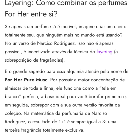
Layering: Como combinar os perfumes
For Her entre si?
Se apenas um perfume já é incrível, imagine criar um cheiro
totalmente seu, que ninguém mais no mundo está usando?
No universo de Narciso Rodriguez, isso não é apenas
possível, é incentivado através da técnica do
layering
(a
sobreposição de fragrâncias)
.
E o grande segredo para essa alquimia atende pelo nome de
For Her Pure Musc
.
Por possuir a maior concentração de
almíscar de toda a linha, ele funciona como a “tela em
branco” perfeita, a base ideal para você borrifar primeiro e,
em seguida, sobrepor com a sua outra versão favorita da
coleção
.
Na matemática da perfumaria de Narciso
Rodriguez, o resultado de
1+1
é sempre igual a
3
: uma
terceira fragrância totalmente exclusiva
.