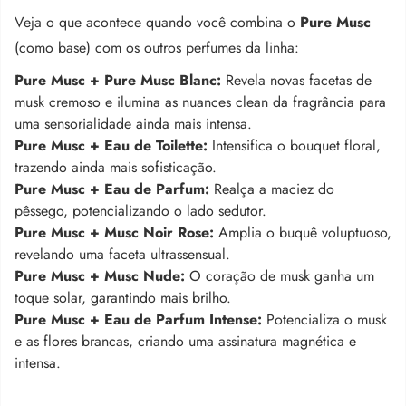
Veja o que acontece quando você combina o
Pure Musc
(como base) com os outros perfumes da linha
:
Pure Musc + Pure Musc Blanc:
Revela novas facetas de
musk cremoso e ilumina as nuances clean da fragrância para
uma sensorialidade ainda mais intensa.
Pure Musc + Eau de Toilette:
Intensifica o bouquet floral,
trazendo ainda mais sofisticação
.
Pure Musc + Eau de Parfum:
Realça a maciez do
pêssego, potencializando o lado sedutor.
Pure Musc + Musc Noir Rose:
Amplia o buquê voluptuoso,
revelando uma faceta ultrassensual
.
Pure Musc + Musc Nude:
O coração de musk ganha um
toque solar, garantindo mais brilho
.
Pure Musc + Eau de Parfum Intense:
Potencializa o musk
e as flores brancas, criando uma assinatura magnética e
intensa
.