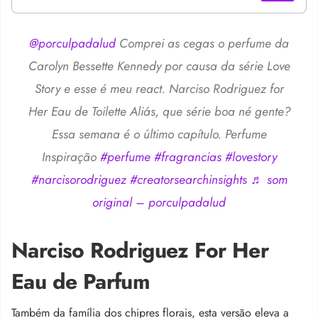
@porculpadalud
Comprei as cegas o perfume da
Carolyn Bessette Kennedy por causa da série Love
Story e esse é meu react. Narciso Rodriguez for
Her Eau de Toilette Aliás, que série boa né gente?
Essa semana é o último capítulo. Perfume
Inspiração
#perfume
#fragrancias
#lovestory
#narcisorodriguez
#creatorsearchinsights
♬ som
original – porculpadalud
Narciso Rodriguez For Her
Eau de Parfum
Também da família dos chipres florais, esta versão eleva a