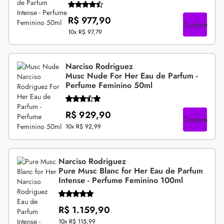
R$ 977,90
Compre
10x
R$ 97,79
Narciso Rodriguez
Musc Nude For Her Eau de Parfum -
Perfume Feminino 50ml
R$ 929,90
Compre
10x
R$ 92,99
Narciso Rodriguez
Pure Musc Blanc for Her Eau de Parfum
Intense - Perfume Feminino 100ml
R$ 1.159,90
10x
R$ 115,99