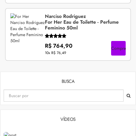
Narciso Rodriguez
For Her Eau de Toilette - Perfume
Feminino 50ml
R$ 764,90
Compre
10x
R$ 76,49
BUSCA
VÍDEOS