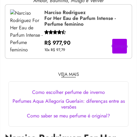
Âmbar, Baunilha, Musgo e Vetiver
Narciso Rodriguez
For Her Eau de Parfum Intense -
Perfume feminino
R$ 977,90
Compre
10x
R$ 97,79
VEJA MAIS
Como escolher perfume de inverno
Perfumes Aqua Allegoria Guerlain: diferenças entre as
versões
Como saber se meu perfume é original?