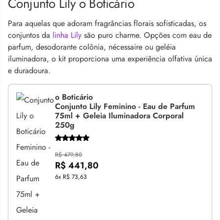
Conjunto Lily o Boticário
Para aquelas que adoram fragrâncias florais sofisticadas, os
conjuntos da
linha Lily
são puro charme. Opções com eau de
parfum, desodorante colônia, nécessaire ou geléia
iluminadora, o kit proporciona uma experiência olfativa única
e duradoura.
o Boticário
Conjunto Lily Feminino - Eau de Parfum
75ml + Geleia Iluminadora Corporal
250g
R$ 479,80
R$ 441,80
6x
R$ 73,63