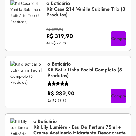
o Boticário
Kit Casa 214 Vanilla Sublime Trio (3
Produtos)
R$ 399,90
R$ 319,90
Compre
4x
R$ 79,98
o Boticário
Kit Botik Linha Facial Completo (5
Produtos)
R$ 239,90
Compre
3x
R$ 79,97
o Boticário
Kit Lily Lumière - Eau De Parfum 75ml +
Creme Acetinado Hidratante Desodorante