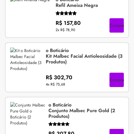
Refil Ameixa Negra
R$ 157,80
Compre
2x
R$ 78,90
o Boticário
Kit Malbec Facial Antioleosidade (3
Produtos)
R$ 302,70
Compre
4x
R$ 75,68
o Boticário
Conjunto Malbec Pure Gold (2
Produtos)
R$ 307,80