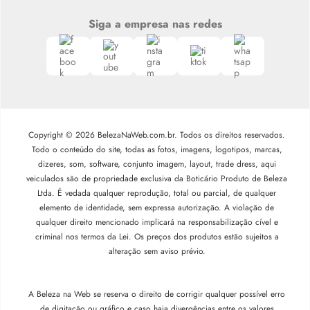
Siga a empresa nas redes
Copyright © 2026 BelezaNaWeb.com.br. Todos os direitos reservados.
Todo o conteúdo do site, todas as fotos, imagens, logotipos, marcas,
dizeres, som, software, conjunto imagem, layout, trade dress, aqui
veiculados são de propriedade exclusiva da Boticário Produto de Beleza
Ltda. É vedada qualquer reprodução, total ou parcial, de qualquer
elemento de identidade, sem expressa autorização. A violação de
qualquer direito mencionado implicará na responsabilização cível e
criminal nos termos da Lei. Os preços dos produtos estão sujeitos a
alteração sem aviso prévio.
A Beleza na Web se reserva o direito de corrigir qualquer possível erro
de digitação ou gráfico e caso haja divergências entre os valores