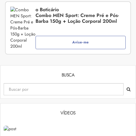
o Boticário
Combo MEN Sport: Creme Pré e Pós-
Barba 150g + Loção Corporal 200ml
Avise-me
BUSCA
VÍDEOS