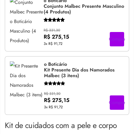
o Boticário
Conjunto Malbec Presente Masculino
(4 Produtos)
R$ 331,30
R$ 275,15
Compre
3x
R$ 91,72
o Boticário
Kit Presente Dia dos Namorados
Malbec (3 itens)
R$ 331,30
R$ 275,15
Compre
3x
R$ 91,72
Kit de cuidados com a pele e corpo