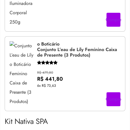
Compre
o Boticário
Conjunto L’eau de Lily Feminino Caixa
de Presente (3 Produtos)
R$ 479,80
R$ 441,80
6x
R$ 73,63
Compre
Kit Nativa SPA