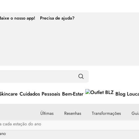
Baixe o nosso app!
Precisa de ajuda?
Skincare
Cuidados Pessoais
Bem-Estar
Blog Louc
Últimas
Resenhas
Transformações
Guia
ra cada estação do ano