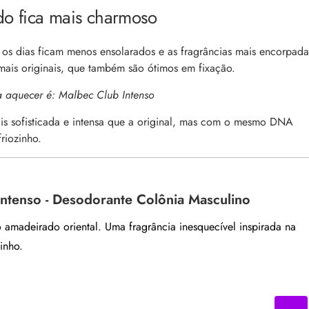
o fica mais charmoso
os dias ficam menos ensolarados e as fragrâncias mais encorpada
 mais originais, que também são ótimos em fixação.
 aquecer é: Malbec Club Intenso
s sofisticada e intensa que a original, mas com o mesmo DNA
riozinho.
ntenso - Desodorante Colônia Masculino
 amadeirado oriental. Uma fragrância inesquecível inspirada na
inho.