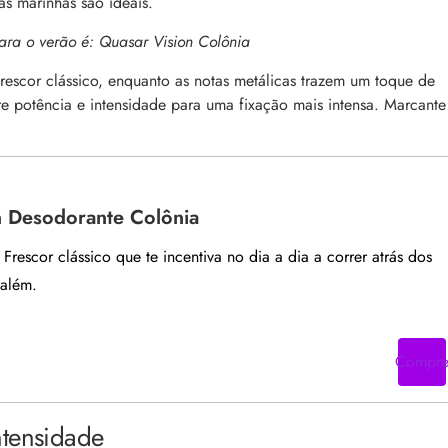
tas marinhas são ideais.
ara o verão é:
Quasar Vision Colônia
frescor clássico
, enquanto as notas metálicas trazem um toque de
 potência e intensidade para uma fixação mais intensa. Marcante
n Desodorante Colônia
 Frescor clássico que te incentiva no dia a dia a correr atrás dos
 além.
Compr
ntensidade