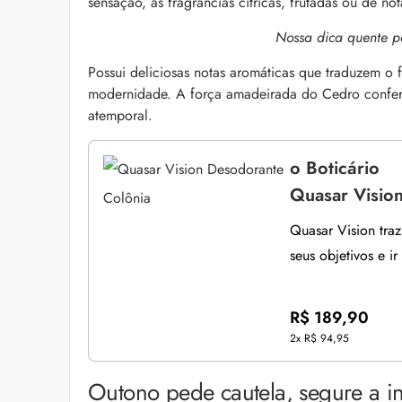
sensação, as fragrâncias cítricas, frutadas ou de no
Nossa dica quente p
Possui deliciosas notas aromáticas que traduzem o
modernidade. A força amadeirada do Cedro confere
atemporal.
o Boticário
Quasar Visio
Quasar Vision traz
seus objetivos e ir
R$ 189,90
2x
R$ 94,95
Outono pede cautela, segure a i