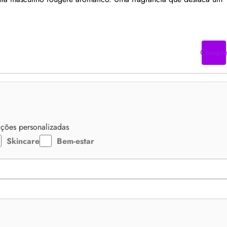
Compr
zações personalizadas
Skincare
Bem-estar