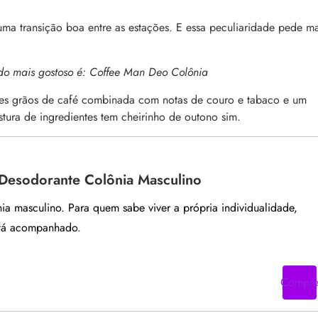
a transição boa entre as estações. E essa peculiaridade pede ma
do mais gostoso é:
Coffee Man Deo Colônia
es grãos de café
combinada com notas de couro e tabaco e um
tura de ingredientes tem cheirinho de outono sim.
 Desodorante Colônia Masculino
ia masculino. Para quem sabe viver a própria individualidade,
tá acompanhado.
Compr