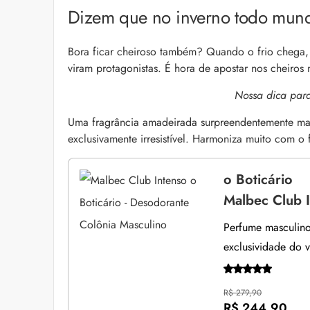
Dizem que no inverno todo mund
Bora ficar cheiroso também? Quando o frio chega, 
viram protagonistas. É hora de apostar nos cheiros
Nossa dica para
Uma fragrância amadeirada surpreendentemente mai
exclusivamente irresistível. Harmoniza muito com o f
o Boticário
Malbec Club I
Perfume masculino
exclusividade do v
R$ 279,90
R$ 244,90