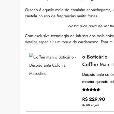
Outono é aquele meio do caminho aconchegante, um
cautela no uso de fragrâncias muito fortes.
Nossa dica para deixar tu
Com
exclusiva tecnologia da infusão dos mais
nobr
detalhe especial: um toque de cardamomo. Essa mis
o Boticário
Coffee Man -
Desodorante colôn
mesmo quando es
R$ 229,90
3x
R$ 76,63