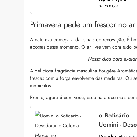
3x
R$ 81,63
Primavera pede um frescor no ar
A natureza começa a dar sinais de renovação. É hora
apostas desse momento. O ar livre vem com tudo p
Nossa dica para exalar
A deliciosa fragrância masculina Fougère Aromática
frescas com a força envolvente das madeiras. Ou se
momentos
Pronto, agora é com você, escolha a que mais comb
o Boticário
Uomini - Des
Desodorante colôn