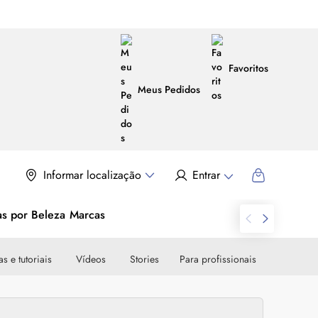
Favoritos
Meus Pedidos
Informar localização
Entrar
as por Beleza
Marcas
s e tutoriais
Vídeos
Stories
Para profissionais