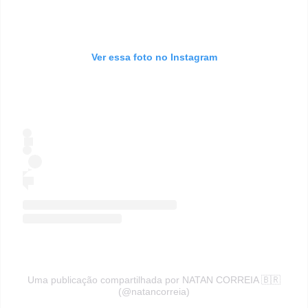
Ver essa foto no Instagram
Uma publicação compartilhada por NATAN CORREIA 🇧🇷
(@natancorreia)