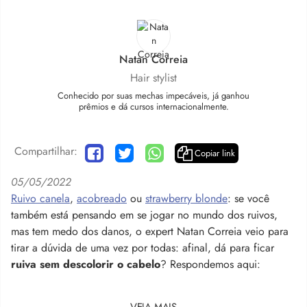
Natan Correia
Hair stylist
Conhecido por suas mechas impecáveis, já ganhou
prêmios e dá cursos internacionalmente.
Compartilhar:
Copiar link
05/05/2022
Ruivo canela
,
acobreado
ou
strawberry blonde
: se você
também está pensando em se jogar no mundo dos ruivos,
mas tem medo dos danos, o expert Natan Correia veio para
tirar a dúvida de uma vez por todas: afinal, dá para ficar
ruiva sem descolorir o cabelo
? Respondemos aqui:
VEJA MAIS