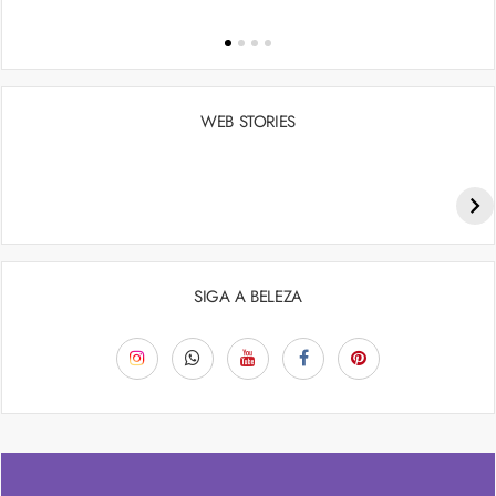
WEB STORIES
Penteados para academia: dicas e inspiraçõess
SIGA A BELEZA