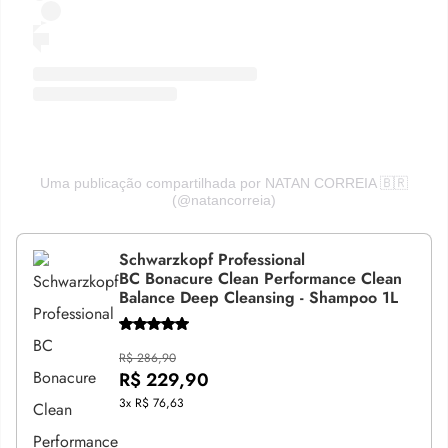
Uma publicação compartilhada por NATAN CORREIA 🇧🇷
(@natancorreia)
Schwarzkopf Professional
BC Bonacure Clean Performance Clean
Balance Deep Cleansing - Shampoo 1L
R$ 286,90
R$ 229,90
3x
R$ 76,63