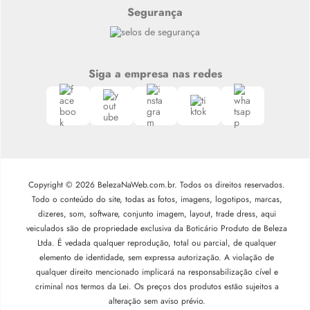
Segurança
Siga a empresa nas redes
Copyright © 2026 BelezaNaWeb.com.br. Todos os direitos reservados.
Todo o conteúdo do site, todas as fotos, imagens, logotipos, marcas,
dizeres, som, software, conjunto imagem, layout, trade dress, aqui
veiculados são de propriedade exclusiva da Boticário Produto de Beleza
Ltda. É vedada qualquer reprodução, total ou parcial, de qualquer
elemento de identidade, sem expressa autorização. A violação de
qualquer direito mencionado implicará na responsabilização cível e
criminal nos termos da Lei. Os preços dos produtos estão sujeitos a
alteração sem aviso prévio.