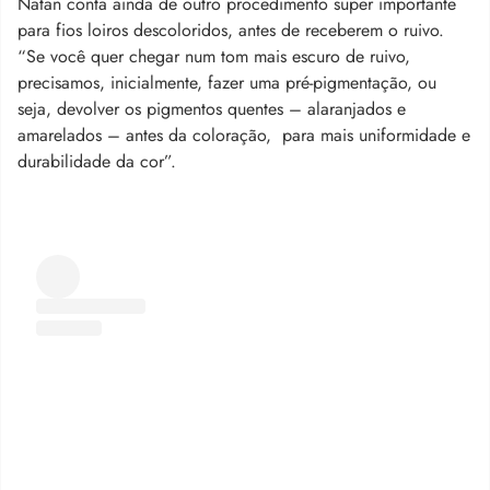
Natan conta ainda de outro procedimento super importante
para fios loiros descoloridos, antes de receberem o ruivo.
“Se você quer chegar num tom mais escuro de ruivo,
precisamos, inicialmente, fazer uma pré-pigmentação, ou
seja, devolver os pigmentos quentes – alaranjados e
amarelados – antes da coloração, para mais uniformidade e
durabilidade da cor”.