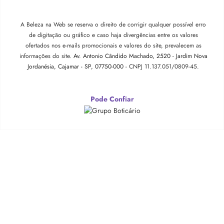
A Beleza na Web se reserva o direito de corrigir qualquer possível erro
de digitação ou gráfico e caso haja divergências entre os valores
ofertados nos e-mails promocionais e valores do site, prevalecem as
informações do site.
Av. Antonio Cândido Machado, 2520 - Jardim Nova
Jordanésia, Cajamar - SP, 07750-000 -
CNPJ 11.137.051/0809-45.
Pode Confiar