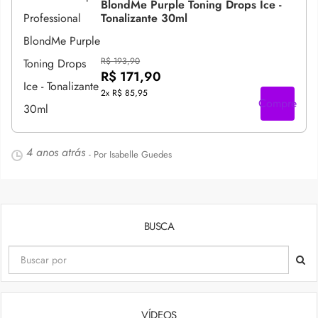
BlondMe Purple Toning Drops Ice -
Tonalizante 30ml
R$ 193,90
R$ 171,90
2x
R$ 85,95
Compre
4 anos atrás
- Por Isabelle Guedes
BUSCA
VÍDEOS