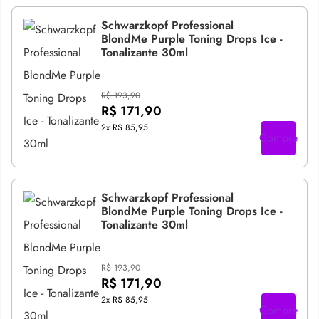
Schwarzkopf Professional
BlondMe Purple Toning Drops Ice -
Tonalizante 30ml
R$ 193,90
R$ 171,90
2x
R$ 85,95
Compre
Schwarzkopf Professional
BlondMe Purple Toning Drops Ice -
Tonalizante 30ml
R$ 193,90
R$ 171,90
2x
R$ 85,95
Compre