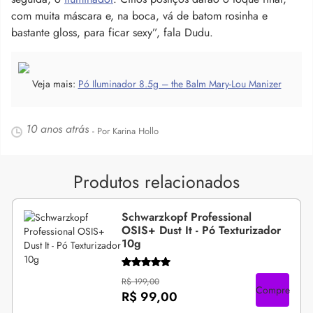
com muita máscara e, na boca, vá de batom rosinha e
bastante gloss, para ficar sexy”, fala Dudu.
Veja mais:
Pó Iluminador 8.5g – the Balm Mary-Lou Manizer
10 anos atrás
- Por Karina Hollo
Produtos relacionados
Schwarzkopf Professional
OSIS+ Dust It - Pó Texturizador
10g
R$ 199,00
Compre
R$ 99,00