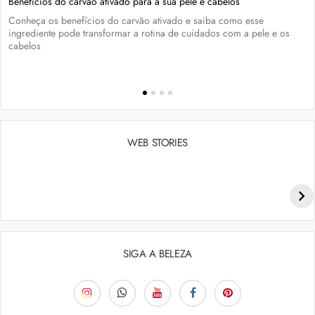
Benefícios do carvão ativado para a sua pele e cabelos
Conheça os benefícios do carvão ativado e saiba como esse
ingrediente pode transformar a rotina de cuidados com a pele e os
cabelos
WEB STORIES
Penteados para academia: dicas e inspiraçõess
SIGA A BELEZA