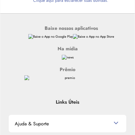
Clique aqui para esclarecer suas dúvidas.
Baixe nossos aplicativos
Na mídia
Prêmio
Links Úteis
Ajuda & Suporte