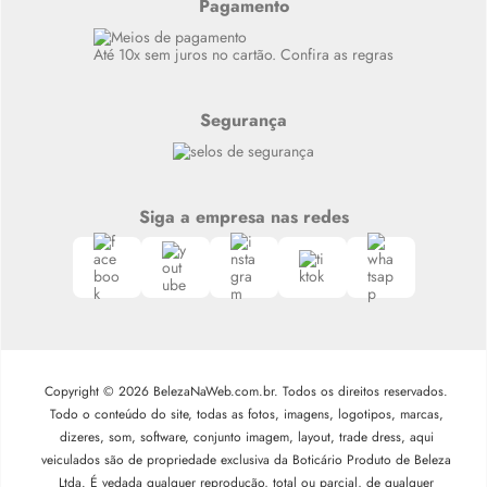
Alto luxo
Pagamento
Siga nosso canal no Whatsapp
Até 10x sem juros no cartão. Confira as regras
Segurança
Siga a empresa nas redes
Copyright © 2026 BelezaNaWeb.com.br. Todos os direitos reservados.
Todo o conteúdo do site, todas as fotos, imagens, logotipos, marcas,
dizeres, som, software, conjunto imagem, layout, trade dress, aqui
veiculados são de propriedade exclusiva da Boticário Produto de Beleza
Ltda. É vedada qualquer reprodução, total ou parcial, de qualquer