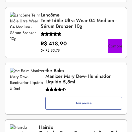
Lancôme
Teint Idôle Ultra Wear 04 Medium -
Sérum Bronzer 10g
R$ 418,90
Compre
5x
R$ 83,78
the Balm
Manizer Mary Dew- Iluminador
Líquido 5,5ml
Avise-me
Hairdo