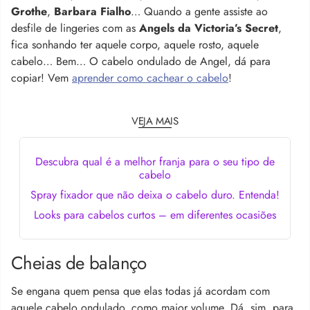
Grothe
,
Barbara Fialho
… Quando a gente assiste ao
desfile de lingeries com as
Angels da Victoria’s Secret
,
fica sonhando ter aquele corpo, aquele rosto, aquele
cabelo… Bem… O cabelo ondulado de Angel, dá para
copiar! Vem
aprender como cachear o cabelo
!
VEJA MAIS
Descubra qual é a melhor franja para o seu tipo de
cabelo
Spray fixador que não deixa o cabelo duro. Entenda!
Looks para cabelos curtos – em diferentes ocasiões
Cheias de balanço
Se engana quem pensa que elas todas já acordam com
aquele cabelo ondulado, como maior volume. Dá, sim, para