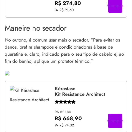
R$ 274,80
Compre
3x
R$ 91,60
Maneire no secador
No outono, é comum usar mais o secador. “Para evitar os
danos, prefira shampoos e condicionadores à base de
queratina e, claro, indicado para o seu tipo de cabelo e, ao
fim do banho, aplique um protetor térmico.”
Kérastase
Kit Resistance Architect
R$ 821,80
R$ 668,90
Compre
9x
R$ 74,32