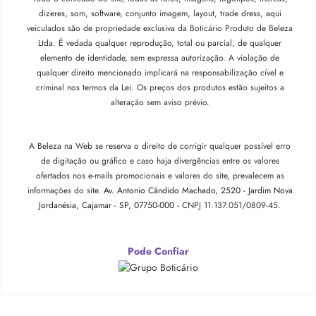
dizeres, som, software, conjunto imagem, layout, trade dress, aqui
veiculados são de propriedade exclusiva da Boticário Produto de Beleza
Ltda. É vedada qualquer reprodução, total ou parcial, de qualquer
elemento de identidade, sem expressa autorização. A violação de
qualquer direito mencionado implicará na responsabilização cível e
criminal nos termos da Lei. Os preços dos produtos estão sujeitos a
alteração sem aviso prévio.
A Beleza na Web se reserva o direito de corrigir qualquer possível erro
de digitação ou gráfico e caso haja divergências entre os valores
ofertados nos e-mails promocionais e valores do site, prevalecem as
informações do site.
Av. Antonio Cândido Machado, 2520 - Jardim Nova
Jordanésia, Cajamar - SP, 07750-000 -
CNPJ 11.137.051/0809-45.
Pode Confiar