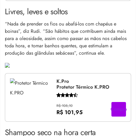
Livres, leves e soltos
“Nada de prender os fios ou abafá-los com chapéus e
boinas”, diz Rudi. “São hábitos que contribuem ainda mais
para a oleosidade, assim como passar as mãos nos cabelos
toda hora, e tomar banhos quentes, que estimulam a
produção das glândulas sebáceas”, continua ele.
K.Pro
Protetor Térmico K.PRO
R$ 105,10
Compre
R$ 101,95
Shampoo seco na hora certa