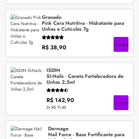
Granado
Pink Cera Nutritiva - Hidratante para
Unhas e Cutículas 7g
Compre
R$ 38,90
ISDIN
SI-Nails - Caneta Fortalecedora de
Unhas 2,5ml
R$ 142,90
Compre
2x
R$ 71,45
Dermage
Nail Force - Base Fortificante para