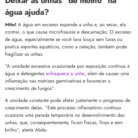
Deixar as unhas “de molho” na
água ajuda?
Mito!
A água em excesso expande a unha e, ao secar, ela
contrai, o que causa microfissuras e descamação.
O excesso
de água, especialmente se você lava louça sem luvas ou
pratica esportes aquáticos, como a natação, também pode
fragilizar as unhas.
“A umidade excessiva ocasionada por exposição contínua à
água e detergentes
enfraquece a unha
, além de causar uma
inflamação nas matrizes germinativas e favorecer o
crescimento de fungos”.
A umidade constante pode afetar justamente o progresso de
crescimento delas. “Este processo inflamatório contínuo
ocasiona uma parada temporária no desenvolvimento das
unhas, que, consequentemente, ficam fracas, finas e sem
brilho”, alerta Abdo.