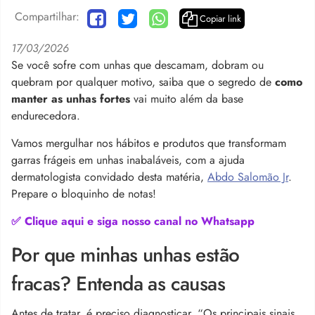
Compartilhar:
Copiar link
17/03/2026
Se você sofre com unhas que descamam, dobram ou
quebram por qualquer motivo, saiba que o segredo de
como
manter as unhas fortes
vai muito além da base
endurecedora.
Vamos mergulhar nos hábitos e produtos que transformam
garras frágeis em unhas inabaláveis, com a ajuda
dermatologista convidado desta matéria,
Abdo Salomão Jr
.
Prepare o bloquinho de notas!
✅ Clique aqui e siga nosso canal no Whatsapp
Por que minhas unhas estão
fracas? Entenda as causas
Antes de tratar, é preciso diagnosticar.
“Os principais sinais