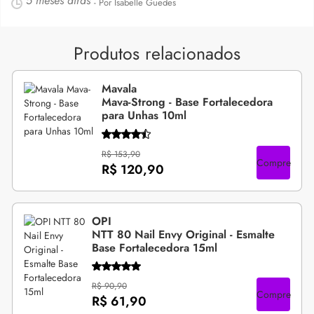
5 meses atrás
- Por Isabelle Guedes
Produtos relacionados
Mavala
Mava-Strong - Base Fortalecedora
para Unhas 10ml
R$ 153,90
Compre
R$ 120,90
OPI
NTT 80 Nail Envy Original - Esmalte
Base Fortalecedora 15ml
R$ 90,90
Compre
R$ 61,90