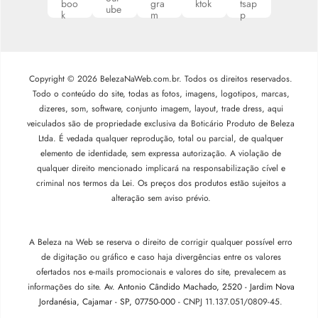
Copyright © 2026 BelezaNaWeb.com.br. Todos os direitos reservados.
Todo o conteúdo do site, todas as fotos, imagens, logotipos, marcas,
dizeres, som, software, conjunto imagem, layout, trade dress, aqui
veiculados são de propriedade exclusiva da Boticário Produto de Beleza
Ltda. É vedada qualquer reprodução, total ou parcial, de qualquer
elemento de identidade, sem expressa autorização. A violação de
qualquer direito mencionado implicará na responsabilização cível e
criminal nos termos da Lei. Os preços dos produtos estão sujeitos a
alteração sem aviso prévio.
A Beleza na Web se reserva o direito de corrigir qualquer possível erro
de digitação ou gráfico e caso haja divergências entre os valores
ofertados nos e-mails promocionais e valores do site, prevalecem as
informações do site.
Av. Antonio Cândido Machado, 2520 - Jardim Nova
Jordanésia, Cajamar - SP, 07750-000 -
CNPJ 11.137.051/0809-45.