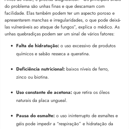
do problema são unhas finas e que descamam com
facilidade. Elas também podem ter um aspecto poroso e
apresentarem manchas e irregularidades, o que pode deixá-
las vulneráveis ao ataque de fungos”, explica o médico.
As
unhas quebradiças podem ser um sinal de vários fatores:
Falta de hidratação:
o uso excessivo de produtos
químicos e sabão resseca a queratina.
Deficiência nutricional:
baixos níveis de ferro,
zinco ou biotina.
Uso constante de acetona:
que retira os óleos
naturais da placa ungueal.
Pausa do esmalte:
o uso ininterrupto de esmaltes e
géis pode impedir a “respiração” e hidratação da