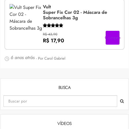
Vult
Super Fix Cor 02 - Máscara de
Sobrancelhas 3g
R$ 43,90
Compre
R$ 17,90
6 anos atrás
- Por Carol Gabriel
BUSCA
VÍDEOS