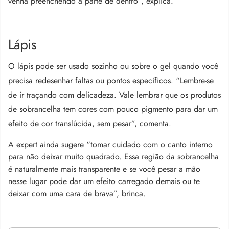
venha preenchendo a parte de dentro”, explica.
Lápis
O lápis pode ser usado sozinho ou sobre o gel quando você
precisa redesenhar faltas ou pontos específicos. “Lembre-se
de ir traçando com delicadeza. Vale lembrar que os produtos
de sobrancelha tem cores com pouco pigmento para dar um
efeito de cor translúcida, sem pesar”, comenta.
A expert ainda sugere “tomar cuidado com o canto interno
para não deixar muito quadrado. Essa região da sobrancelha
é naturalmente mais transparente e se você pesar a mão
nesse lugar pode dar um efeito carregado demais ou te
deixar com uma cara de brava”, brinca.