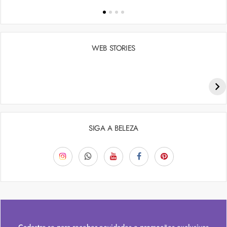
WEB STORIES
Penteados para academia: dicas e inspiraçõess
SIGA A BELEZA
Cadastre-se para receber novidades e promoções exclusivas