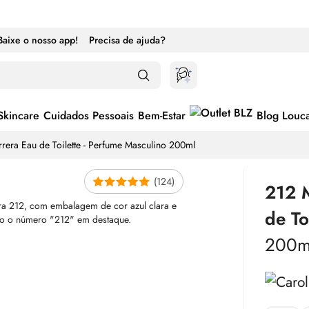
Baixe o nosso app!
Precisa de ajuda?
Skincare
Cuidados Pessoais
Bem-Estar
Blog Louc
rrera
Eau de Toilette
- Perfume Masculino 200ml
(124)
212
de To
200m