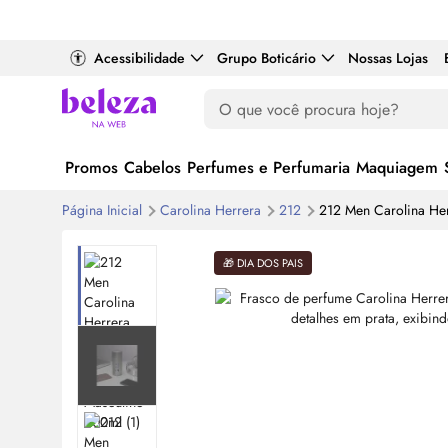
Acessibilidade
Grupo Boticário
Nossas Lojas
Promos
Cabelos
Perfumes e Perfumaria
Maquiagem
Página Inicial
Carolina Herrera
212
212
Men
Carolina He
🎁 DIA DOS PAIS