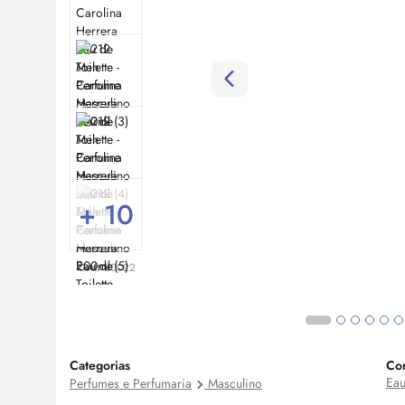
+ 10
Cod:
20022
Categorias
Co
Eau
Perfumes e Perfumaria
Masculino