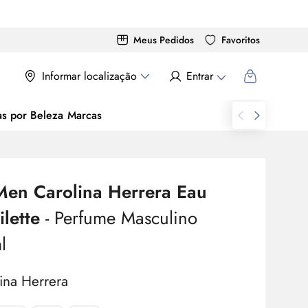
Meus Pedidos
Favoritos
Informar localização
Entrar
as por Beleza
Marcas
Men
Carolina Herrera
Eau
ilette
- Perfume Masculino
l