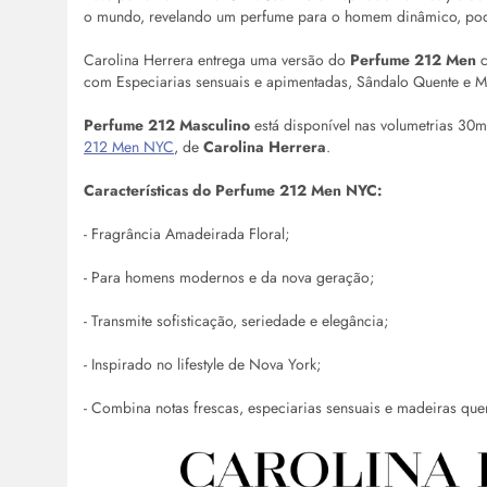
o mundo, revelando um perfume para o homem dinâmico, pode
Carolina Herrera entrega uma versão do
Perfume 212
Men
c
com Especiarias sensuais e apimentadas, Sândalo Quente e 
Perfume 212 Masculino
está disponível nas volumetrias 3
212 Men NYC
, de
Carolina Herrera
.
Características do
Perfume 212
Men
NYC:
- Fragrância Amadeirada Floral;
- Para homens modernos e da nova geração;
- Transmite sofisticação, seriedade e elegância;
- Inspirado no lifestyle de Nova York;
- Combina notas frescas, especiarias sensuais e madeiras que