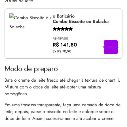
200ml de leite
o Boticário
Combo Biscoito ou Bolacha
R$ 189,80
R$ 141,80
Compre
2x
R$ 70,90
Modo de preparo
Bata o creme de leite fresco até chegar à textura de chantili.
Misture com o doce de leite até obter uma mistura
homogênea.
Em uma travessa transparente, faça uma camada de doce de
leite, depois, passe o biscoito no leite e coloque sobre o
doce de leite. Assim, sucessivamente até acabar o creme.