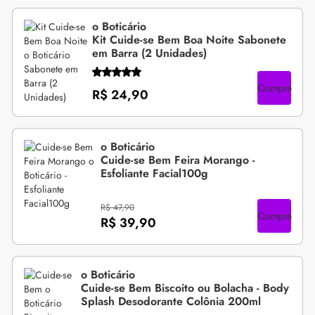
o Boticário
Kit Cuide-se Bem Boa Noite Sabonete
em Barra (2 Unidades)
Compre
R$ 24,90
o Boticário
Cuide-se Bem Feira Morango -
Esfoliante Facial100g
R$ 47,90
Compre
R$ 39,90
o Boticário
Cuide-se Bem Biscoito ou Bolacha - Body
Splash Desodorante Colônia 200ml