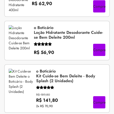
R$ 62,90
Compre
o Boticário
Loção Hidratante Desodorante Cuide-
se Bem Deleite 200ml
Compre
R$ 56,90
o Boticário
Kit Cuide-se Bem Deleite - Body
Splash (2 Unidades)
R$ 189,80
R$ 141,80
Compre
2x
R$ 70,90