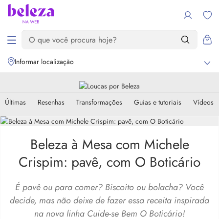
Informar localização
Últimas
Resenhas
Transformações
Guias e tutoriais
Vídeos
Beleza à Mesa com Michele
Crispim: pavê, com O Boticário
É pavê ou para comer? Biscoito ou bolacha? Você
decide, mas não deixe de fazer essa receita inspirada
na nova linha Cuide-se Bem O Boticário!