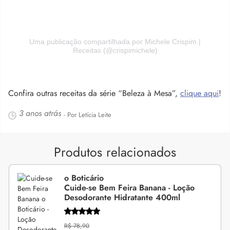
Uma publicação compartilhada por Michele Crispim |
Receitas (@crispimichele)
Confira outras receitas da série “Beleza à Mesa”,
clique aqui
!
3 anos atrás
- Por Letícia Leite
Produtos relacionados
o Boticário
Cuide-se Bem Feira Banana - Loção
Desodorante Hidratante 400ml
R$ 78,90