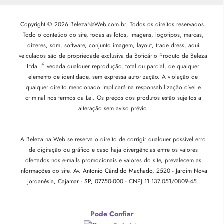
Copyright © 2026 BelezaNaWeb.com.br. Todos os direitos reservados.
Todo o conteúdo do site, todas as fotos, imagens, logotipos, marcas,
dizeres, som, software, conjunto imagem, layout, trade dress, aqui
veiculados são de propriedade exclusiva da Boticário Produto de Beleza
Ltda. É vedada qualquer reprodução, total ou parcial, de qualquer
elemento de identidade, sem expressa autorização. A violação de
qualquer direito mencionado implicará na responsabilização cível e
criminal nos termos da Lei. Os preços dos produtos estão sujeitos a
alteração sem aviso prévio.
A Beleza na Web se reserva o direito de corrigir qualquer possível erro
de digitação ou gráfico e caso haja divergências entre os valores
ofertados nos e-mails promocionais e valores do site, prevalecem as
informações do site.
Av. Antonio Cândido Machado, 2520 - Jardim Nova
Jordanésia, Cajamar - SP, 07750-000 -
CNPJ 11.137.051/0809-45.
Pode Confiar