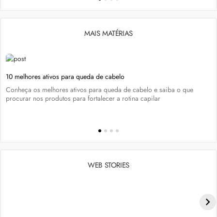
MAIS MATÉRIAS
10 melhores ativos para queda de cabelo
Conheça os melhores ativos para queda de cabelo e saiba o que
procurar nos produtos para fortalecer a rotina capilar
WEB STORIES
Penteados para academia: dicas e inspiraçõess