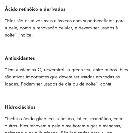
Ácido retinóico e derivados
“Eles são os ativos mais clássicos com superbenefícios para
a pele, como a renovação celular, e devem ser usados à
noite”, indica.
Antioxidantes
“Tem a vitamina C, resveratrol, o green tea, entre outros. Eles
são ativos importantes que devem ser usados em todas as
idades. Podem ser usados de dia ou de noite”, conta.
Hidroxiácidos
“Inclui o ácido glicólico, salicílico, lático, mandélico, entre
outros. Eles renovam a pele e melhoram rugas e manchas,
deixando a pele iluminada. São indicados para o uso