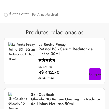
5 anos atrás
- Por Aline Marchiori
Produtos relacionados
La Roche-Posay
Retinol B3 - Sérum Redutor de
Linhas 30ml
R$ 478,70
R$ 412,70
Compre
5x
R$ 82,54
SkinCeuticals
Glycolic 10 Renew Overnight - Redutor
de Linhas Noturno 50ml