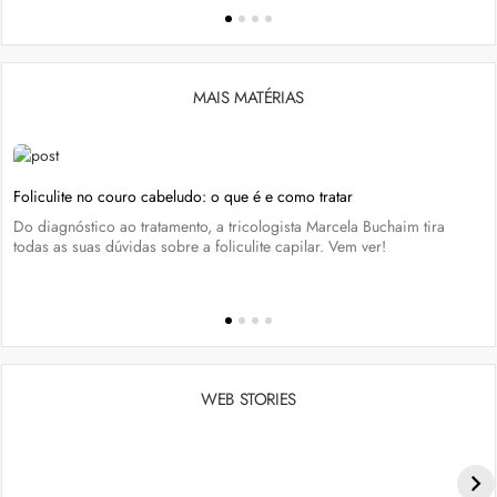
MAIS MATÉRIAS
Foliculite no couro cabeludo: o que é e como tratar
Do diagnóstico ao tratamento, a tricologista Marcela Buchaim tira
todas as suas dúvidas sobre a foliculite capilar. Vem ver!
WEB STORIES
Penteados para academia: dicas e inspiraçõess