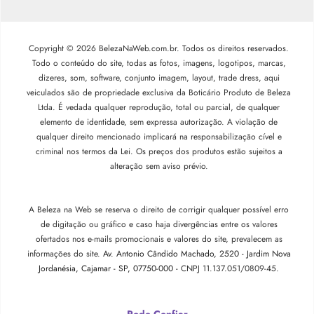
Copyright © 2026 BelezaNaWeb.com.br. Todos os direitos reservados.
Todo o conteúdo do site, todas as fotos, imagens, logotipos, marcas,
dizeres, som, software, conjunto imagem, layout, trade dress, aqui
veiculados são de propriedade exclusiva da Boticário Produto de Beleza
Ltda. É vedada qualquer reprodução, total ou parcial, de qualquer
elemento de identidade, sem expressa autorização. A violação de
qualquer direito mencionado implicará na responsabilização cível e
criminal nos termos da Lei. Os preços dos produtos estão sujeitos a
alteração sem aviso prévio.
A Beleza na Web se reserva o direito de corrigir qualquer possível erro
de digitação ou gráfico e caso haja divergências entre os valores
ofertados nos e-mails promocionais e valores do site, prevalecem as
informações do site.
Av. Antonio Cândido Machado, 2520 - Jardim Nova
Jordanésia, Cajamar - SP, 07750-000 -
CNPJ 11.137.051/0809-45.
Pode Confiar