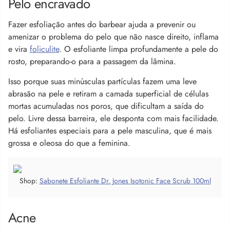
Pelo encravado
Fazer esfoliação antes do barbear ajuda a prevenir ou
amenizar o problema do pelo que não nasce direito, inflama
e vira
foliculite
. O esfoliante limpa profundamente a pele do
rosto, preparando-o para a passagem da lâmina.
Isso porque suas minúsculas partículas fazem uma leve
abrasão na pele e retiram a camada superficial de células
mortas acumuladas nos poros, que dificultam a saída do
pelo. Livre dessa barreira, ele desponta com mais facilidade.
Há esfoliantes especiais para a pele masculina, que é mais
grossa e oleosa do que a feminina.
Shop:
Sabonete Esfoliante Dr. Jones Isotonic Face Scrub 100ml
Acne