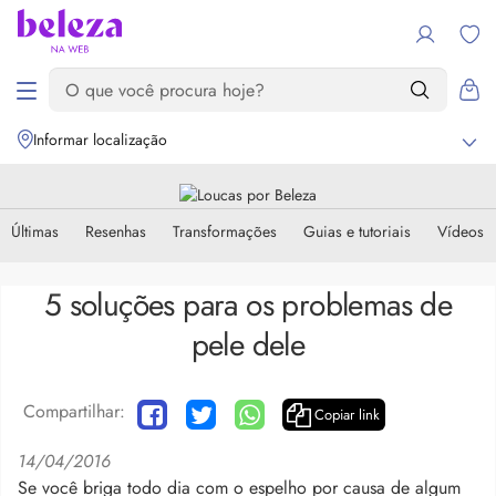
Informar localização
Últimas
Resenhas
Transformações
Guias e tutoriais
Vídeos
5 soluções para os problemas de
pele dele
Compartilhar:
Copiar link
14/04/2016
Se você briga todo dia com o espelho por causa de algum