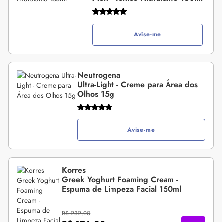
Avise-me
Neutrogena
Ultra-Light - Creme para Área dos
Olhos 15g
Avise-me
Korres
Greek Yoghurt Foaming Cream -
Espuma de Limpeza Facial 150ml
R$ 232,90