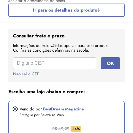
acelerar o crescimento de pelos.
Ir para os detalhes do produto
Consultar frete e prazo
Informações de frete válidas apenas para este produto.
Confira as condições definitivas na sacola.
OK
Não sei o CEP
Escolha uma loja abaixo e compre:
Vendido por
BestDream Magazine
Entregue por Beleza na Web
R$ 49,29
-14%