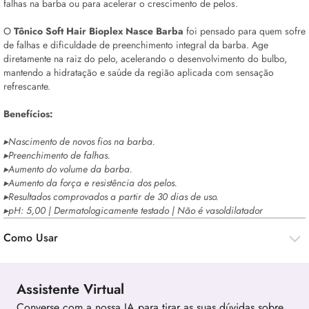
falhas na barba ou para acelerar o crescimento de pelos.
O
Tônico Soft Hair Bioplex Nasce Barba
foi pensado para quem sofre
de falhas e dificuldade de preenchimento integral da barba. Age
diretamente na raiz do pelo, acelerando o desenvolvimento do bulbo,
mantendo a hidratação e saúde da região aplicada com sensação
refrescante.
Benefícios:
▸Nascimento de novos fios na barba.
▸Preenchimento de falhas.
▸Aumento do volume da barba.
▸Aumento da força e resistência dos pelos.
▸Resultados comprovados a partir de 30 dias de uso.
▸pH: 5,00 | Dermatologicamente testado | Não é vasoldilatador
Como Usar
Assistente Virtual
Converse com a nossa IA para tirar as suas dúvidas sobre