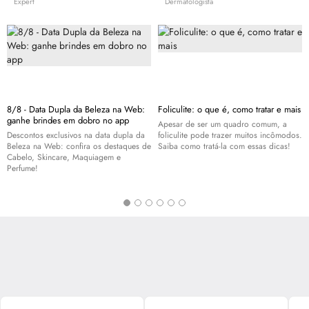
Expert
Dermatologista
8/8 - Data Dupla da Beleza na Web:
Foliculite: o que é, como tratar e mais
ganhe brindes em dobro no app
Apesar de ser um quadro comum, a
Descontos exclusivos na data dupla da
foliculite pode trazer muitos incômodos.
Beleza na Web: confira os destaques de
Saiba como tratá-la com essas dicas!
Cabelo,
Skincare
, Maquiagem e
Perfume!