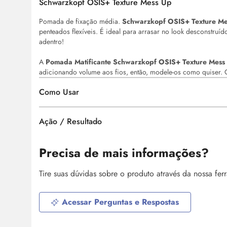
Schwarzkopf OSIS+ Texture Mess Up
Pomada de fixação média.
Schwarzkopf OSIS+ Texture M
penteados flexíveis. É ideal para arrasar no
look
desconstruído
adentro!
A
Pomada Matificante Schwarzkopf OSIS+ Texture Mess
adicionando volume aos fios, então, modele-os como quiser.
Como Usar
Ação / Resultado
Precisa de mais informações?
Tire suas dúvidas sobre o produto através da nossa fe
Acessar Perguntas e Respostas