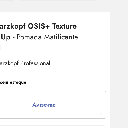
arzkopf OSIS+ Texture
 Up
- Pomada Matificante
l
 sem estoque
Avise-me