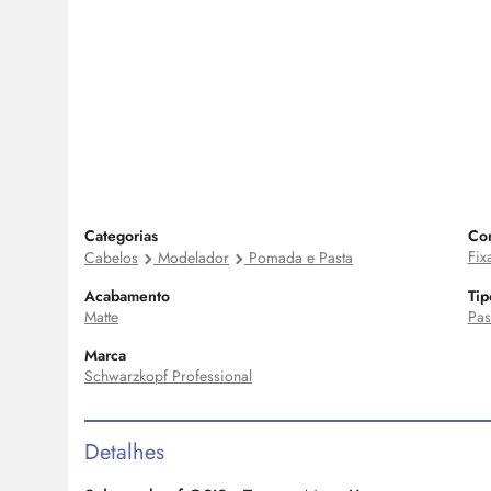
Categorias
Con
Fix
Cabelos
Modelador
Pomada e Pasta
Acabamento
Tip
Matte
Pas
Marca
Schwarzkopf Professional
Detalhes