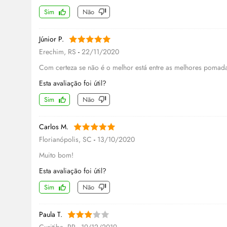
Sim
Não
Júnior P.
Erechim, RS
-
22/11/2020
Com certeza se não é o melhor está entre as melhores pomada
Esta avaliação foi útil?
Sim
Não
Carlos M.
Florianópolis, SC
-
13/10/2020
Muito bom!
Esta avaliação foi útil?
Sim
Não
Paula T.