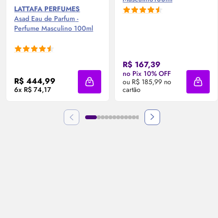
LATTAFA PERFUMES
Asad
Eau de Parfum
-
Perfume Masculino 100ml
R$ 167,39
no Pix 10% OFF
R$ 444,99
ou R$ 185,99 no
Adicionar à sacola
Adicio
6x R$ 74,17
cartão