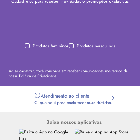
Cadastre-se para receber novidades e promoções exclusivas
Produtos femininos
Produtos masculinos
Ao se cadastrar, você concorda em receber comunicações nos termos da
nossa
Política de Privacidade
.
Atendimento ao cliente
Clique aqui para esclarecer suas dúvidas.
Baixe nossos aplicativos