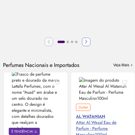
Perfumes Nacionais e Importados
Veja Mais
Outlet
AL WATANIAH
Attar Al Wesal
Eau de
Parfum
- Perfume
É TENDÊNCIA! ⚠️
Masculino100ml