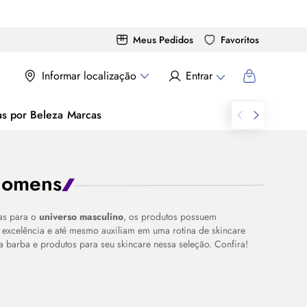
Meus Pedidos
Favoritos
Informar localização
Entrar
as por Beleza
Marcas
 Homens
as para o
universo masculino
, os produtos possuem
excelência e até mesmo auxiliam em uma rotina de
skincare
ra barba e produtos para seu
skincare
nessa seleção. Confira!