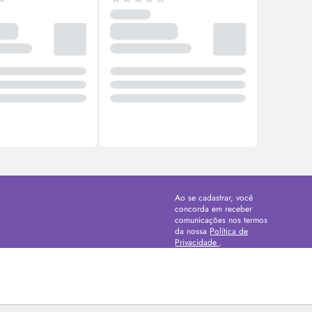
Ao se cadastrar, você
concorda em receber
comunicações nos termos
da nossa
Política de
Privacidade
.