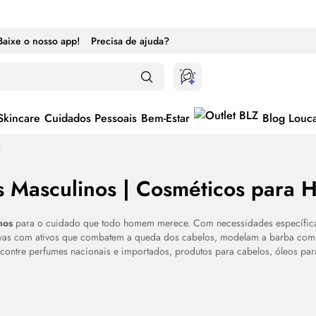
Baixe o nosso app!
Precisa de ajuda?
Skincare
Cuidados Pessoais
Bem-Estar
Blog Louc
s
s Masculinos | Cosméticos para
nos
para o cuidado que todo homem merece. Com necessidades específic
ivas com ativos que combatem a queda dos cabelos, modelam a barba com 
ontre perfumes nacionais e importados, produtos para cabelos, óleos pa