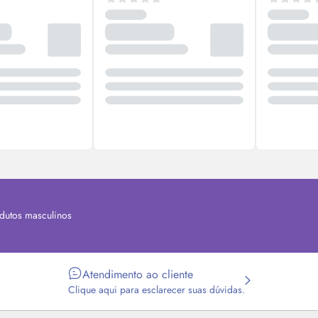
dutos masculinos
Atendimento ao cliente
Clique aqui para esclarecer suas dúvidas.