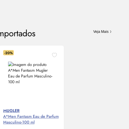
Importados
Veja Mais
-20%
MUGLER
A*
Men
Fantasm
Eau de Parfum
Masculino-100 ml