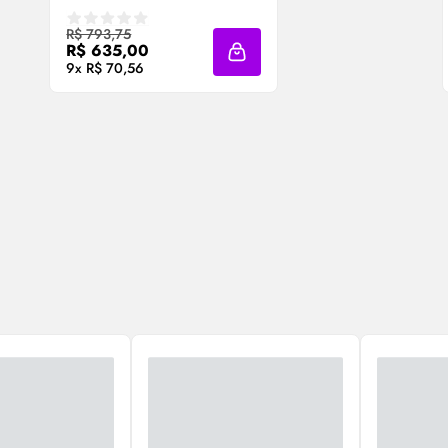
Compre Agora ❯
R$ 793,75
R$ 635,00
Adicionar à sacola
9x R$ 70,56