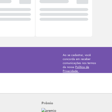
Ao se cadastrar, você
concorda em receber
comunicações nos termos
da nossa
Política de
Privacidade
.
Prêmio