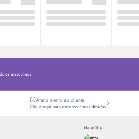
dutos masculinos
Atendimento ao cliente
Clique aqui para esclarecer suas dúvidas.
Na mídia