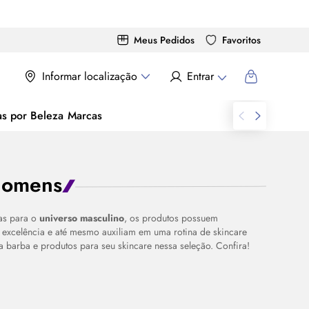
Meus Pedidos
Favoritos
Informar localização
Entrar
as por Beleza
Marcas
 Homens
as para o
universo masculino
, os produtos possuem
excelência e até mesmo auxiliam em uma rotina de
skincare
ra barba e produtos para seu
skincare
nessa seleção. Confira!