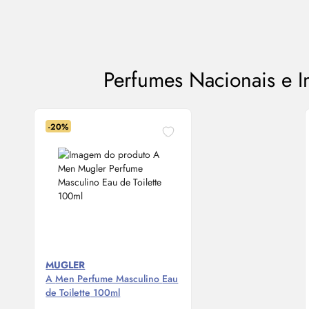
Perfumes Nacionais e 
-20%
MUGLER
A
Men
Perfume Masculino
Eau
de Toilette
100ml