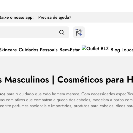
Baixe o nosso app!
Precisa de ajuda?
Skincare
Cuidados Pessoais
Bem-Estar
Blog Louc
s
s Masculinos | Cosméticos para
nos
para o cuidado que todo homem merece. Com necessidades específic
ivas com ativos que combatem a queda dos cabelos, modelam a barba com 
ontre perfumes nacionais e importados, produtos para cabelos, óleos pa