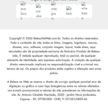
Copyright © 2026 BelezaNaWeb.com.br. Todos os direitos reservados.
Todo o conteúdo do site, todas as fotos, imagens, logotipos, marcas,
dizeres, som, software, conjunto imagem, layout, trade dress, aqui
veiculados são de propriedade exclusiva da Boticário Produto de Beleza
Ltda. É vedada qualquer reprodução, total ou parcial, de qualquer
elemento de identidade, sem expressa autorização. A violação de qualquer
direito mencionado implicará na responsabilização cível e criminal nos
termos da Lei. Os preços dos produtos estão sujeitos a alteração sem aviso
prévio.
A Beleza na Web se reserva o direito de corrigir qualquer possível erro de
digitação ou gráfico e caso haja divergências entre os valores ofertados
nos e-mails promocionais e valores do site, prevalecem as informações do
site.
Av. Antonio Cândido Machado, 2520 - Jardim Nova Jordanésia,
Cajamar - SP, 07750-000 -
CNPJ 11.137.051/0809-45.