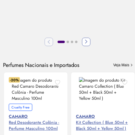
Perfumes Nacionais e Importados
Veja Mais
-20%
Cruelty Free
CAMARO
CAMARO
Red Desodorante Colônia -
Kit Collection ( Blue 50ml +
Perfume Masculino 100ml
Black 50ml + Yellow 50ml )