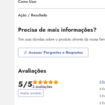
Como Usar
Ação / Resultado
Precisa de mais informações?
Tire suas dúvidas sobre o produto através da nossa fe
Acessar Perguntas e Respostas
Avaliações
5/5
5 Es
3 avaliações
4 Es
Avaliar produto
3 Es
2 Es