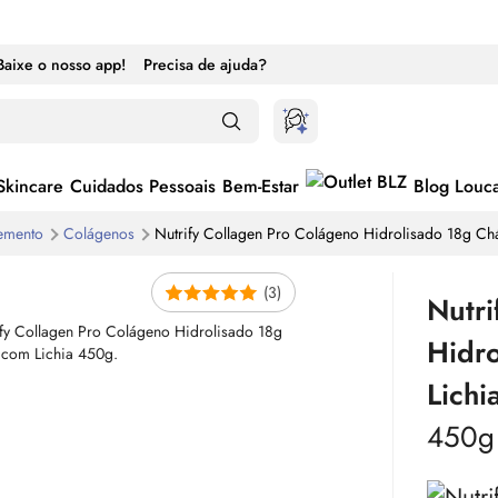
Baixe o nosso app!
Precisa de ajuda?
Skincare
Cuidados Pessoais
Bem-Estar
Blog Louc
lemento
Colágenos
Nutrify Collagen Pro Colágeno Hidrolisado 18g Ch
(3)
Nutri
Hidr
Lichi
450g