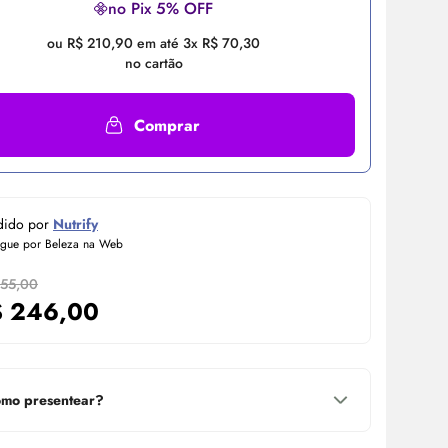
no Pix 5% OFF
ou R$ 210,90 em até 3x R$ 70,30
no cartão
Comprar
dido por
Nutrify
egue por Beleza na Web
255,00
$
246,00
mo presentear?