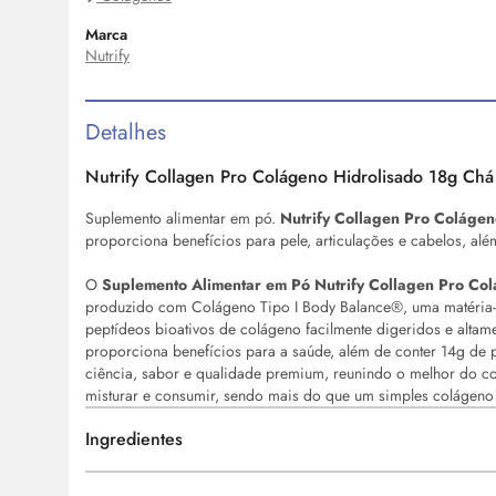
Marca
Nutrify
Detalhes
Nutrify Collagen Pro Colágeno Hidrolisado 18g Chá
Suplemento alimentar em pó.
Nutrify Collagen Pro Colágen
proporciona benefícios para pele, articulações e cabelos, além
O
Suplemento Alimentar em Pó Nutrify Collagen Pro Co
produzido com Colágeno Tipo I
Body
Balance®, uma matéria-
peptídeos bioativos de colágeno facilmente digeridos e altam
proporciona benefícios para a saúde, além de conter 14g de p
ciência, sabor e qualidade premium, reunindo o melhor do col
misturar e consumir, sendo mais do que um simples colágeno e
Ingredientes