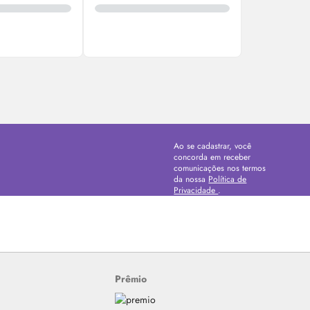
Ao se cadastrar, você
concorda em receber
comunicações nos termos
da nossa
Política de
Privacidade
.
Prêmio