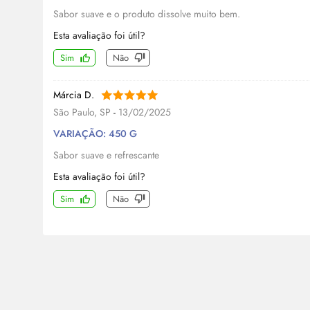
Sabor suave e o produto dissolve muito bem.
Esta avaliação foi útil?
Sim
Não
Márcia D.
São Paulo, SP
-
13/02/2025
VARIAÇÃO: 450 G
Sabor suave e refrescante
Esta avaliação foi útil?
Sim
Não