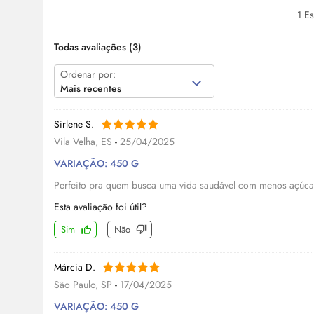
1 Es
Todas avaliações
(3)
Ordenar por:
Mais recentes
Sirlene S.
Vila Velha, ES
-
25/04/2025
VARIAÇÃO: 450 G
Perfeito pra quem busca uma vida saudável com menos açúcar
Esta avaliação foi útil?
Sim
Não
Márcia D.
São Paulo, SP
-
17/04/2025
VARIAÇÃO: 450 G