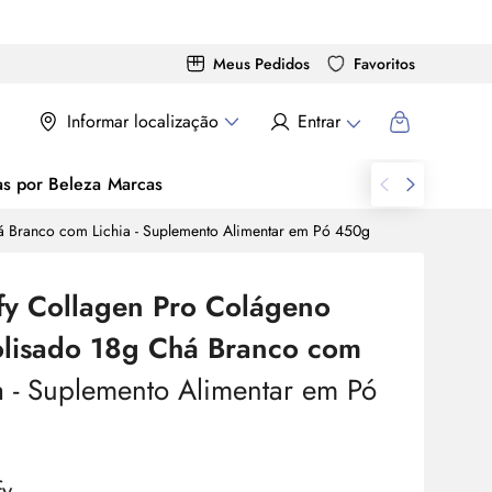
Meus Pedidos
Favoritos
Informar localização
Entrar
as por Beleza
Marcas
á Branco com Lichia - Suplemento Alimentar em Pó 450g
fy Collagen Pro Colágeno
olisado 18g Chá Branco com
a
- Suplemento Alimentar em Pó