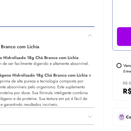
 Branco com Lichia
o Hidrolisado 18g Chá Branco com Lichia
 de ser facilmente digerido e altamente absorvível.
Ven
Entr
lágeno Hidrolisado 18g Chá Branco com Lichia
é
prima de alta pureza e tecnologia composta por
R$ 
ente absorvíveis pelo organismo. Este suplemento
R
roteína por dose. Sua fórmula inteligente combina
ágeno e da proteína. Sua textura em pó é fácil de
 garantindo resultados incríveis.
Co