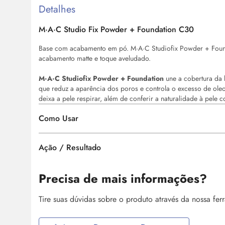
Detalhes
M·A·C Studio Fix Powder + Foundation C30
Base com acabamento em pó. M·A·C Studiofix Powder + Foun
acabamento matte e toque aveludado.
M·A·C Studiofix Powder + Foundation
une a cobertura da
que reduz a aparência dos poros e controla o excesso de oleo
deixa a pele respirar, além de conferir a naturalidade à pele 
Como Usar
Ação / Resultado
Precisa de mais informações?
Tire suas dúvidas sobre o produto através da nossa fe