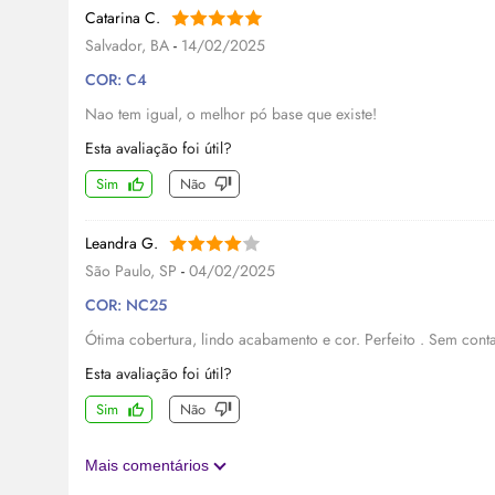
Catarina C.
Salvador, BA
-
14/02/2025
COR: C4
Nao tem igual, o melhor pó base que existe!
Esta avaliação foi útil?
Sim
Não
Leandra G.
São Paulo, SP
-
04/02/2025
COR: NC25
Ótima cobertura, lindo acabamento e cor. Perfeito . Sem conta
Esta avaliação foi útil?
Sim
Não
Mais comentários