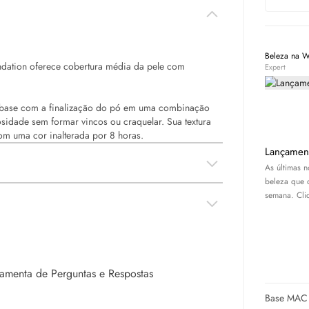
Beleza na 
dation oferece cobertura média da pele com
Expert
 base com a finalização do pó em uma combinação
sidade sem formar vincos ou craquelar. Sua textura
com uma cor inalterada por 8 horas.
Lançamen
As últimas 
beleza que 
semana. Cliq
rramenta de Perguntas e Respostas
Base MAC S