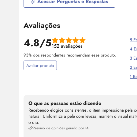
Acessar Perguntas e Respostas
Avaliações
4.8/5
5 Es
152 avaliações
4 Es
93% dos respondentes recomendam esse produto.
3 Es
Avaliar produto
2 Es
1 Es
O que as pessoas estão dizendo
Recebendo elogios consistentes, o item impressiona pela c
natural. Uniformiza a pele com leveza, mantém o visual mat
o dia.
Resumo de opiniões gerado por IA