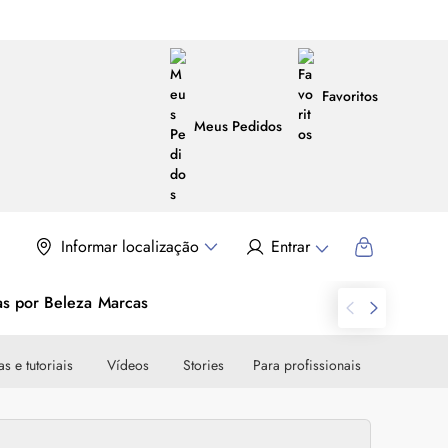
Favoritos
Meus Pedidos
Informar localização
Entrar
as por Beleza
Marcas
s e tutoriais
Vídeos
Stories
Para profissionais