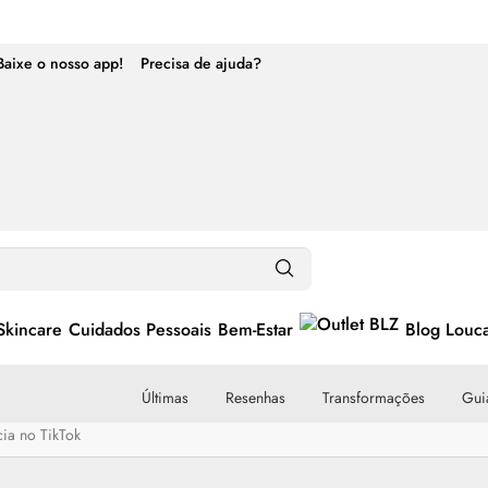
Baixe o nosso app!
Precisa de ajuda?
Skincare
Cuidados Pessoais
Bem-Estar
Blog Louc
Últimas
Resenhas
Transformações
Guia
ia no TikTok