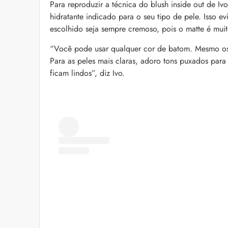
Para reproduzir a técnica do blush inside out de 
hidratante indicado para o seu tipo de pele. Isso 
escolhido seja sempre cremoso, pois o matte é muito
“Você pode usar qualquer cor de batom. Mesmo os t
Para as peles mais claras, adoro tons puxados para 
ficam lindos”, diz Ivo.