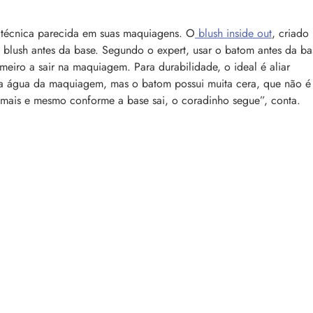
a técnica parecida em suas maquiagens. O
blush inside out
, criado
 blush antes da base. Segundo o expert, usar o batom antes da ba
eiro a sair na maquiagem. Para durabilidade, o ideal é aliar
 a água da maquiagem, mas o batom possui muita cera, que não é
 mais e mesmo conforme a base sai, o coradinho segue”, conta.