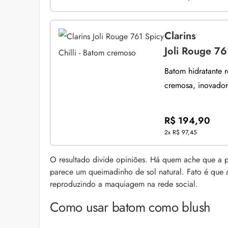
Clarins
Joli Rouge 76
Batom hidratante r
cremosa, inovador
R$ 194,90
2x
R$ 97,45
O resultado divide opiniões. Há quem ache que a p
parece um queimadinho de sol natural. Fato é que a 
reproduzindo a maquiagem na rede social.
Como usar batom como blush