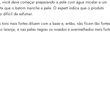
Ivo, você deve começar preparando a pele com água micelar e um
evita que o batom manche a pele. O expert indica que o produto
 difícil de esfumar.
ons mais fortes diluem com a base e, então, não ficam tão fortes
o laranja, e nas peles negras os rosados e avermelhados mais fort