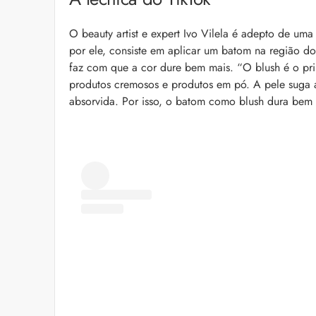
O beauty artist e expert Ivo Vilela é adepto de um
por ele, consiste em aplicar um batom na região do
faz com que a cor dure bem mais. “O blush é o prim
produtos cremosos e produtos em pó. A pele suga
absorvida. Por isso, o batom como blush dura bem