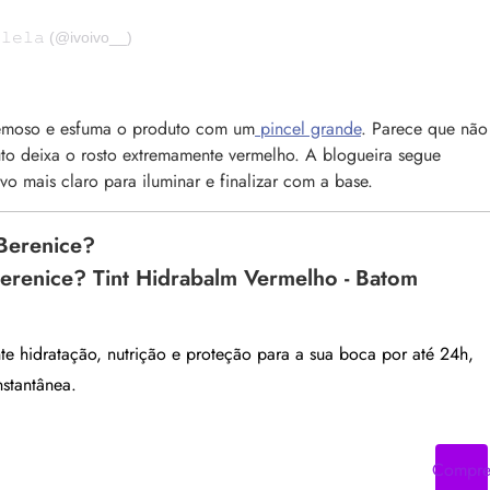
𝚕𝚎𝚕𝚊 (@ivoivo__)
remoso e esfuma o produto com um
pincel grande
. Parece que não
to deixa o rosto extremamente vermelho. A blogueira segue
 mais claro para iluminar e finalizar com a base.
Berenice?
erenice? Tint Hidrabalm Vermelho - Batom
te hidratação, nutrição e proteção para a sua boca por até 24h,
nstantânea.
Compr