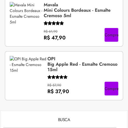
Mavala
Mini Colours Bordeaux - Esmalte
Cremoso 5ml
R$ 61,90
Compre
R$ 47,90
OPI
Big Apple Red - Esmalte Cremoso
15ml
R$ 57,90
Compre
R$ 37,90
BUSCA