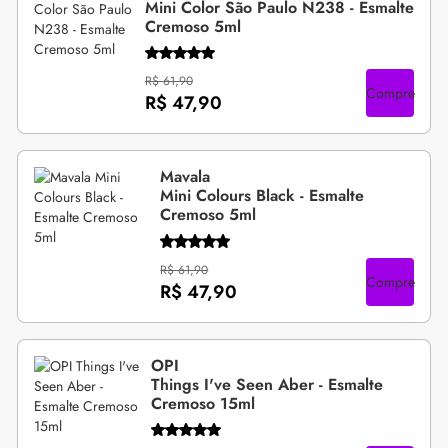
Mini Color São Paulo N238 - Esmalte
Cremoso 5ml
R$ 61,90
Compre
R$ 47,90
Mavala
Mini Colours Black - Esmalte
Cremoso 5ml
R$ 61,90
Compre
R$ 47,90
OPI
Things I've Seen Aber - Esmalte
Cremoso 15ml