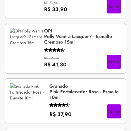
R$ 57,90
Compre
R$ 33,90
OPI
Polly Want a Lacquer? - Esmalte
Cremoso 15ml
R$ 56,84
Compre
R$ 41,30
Granado
Pink Fortalecedor Rosa - Esmalte
10ml
Compre
R$ 37,90