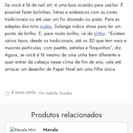
Se você é fã de nail art, é uma boa ocasião para usá-las. É
possível fazer bolinhas, listras e arabescos com as cores
tradicionais ou até usar um fio dourado ou prata. Para as
adeptas dos tons
nudes
, Solange indica strass para ter um
ponto de brilho. E, para muito brilho, vá de
glitter
. “Existem
vários tipos, desde os tradicionais, até os 3D que tem mais e
maiores partículas, com paetês, estrelas e floquinhos”, diz.
Agora, se você é fã mesmo de uma unha bem diferente e
quer entrar de cabeça nesse clima de fim de ano, vale até
arriscar um desenho de Papai Noel em uma filha única.
4 anos atrás
- Por Isabelle Guedes
Produtos relacionados
Mavala