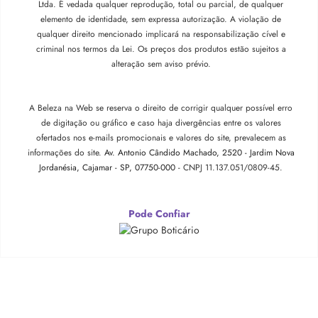
Ltda. É vedada qualquer reprodução, total ou parcial, de qualquer
elemento de identidade, sem expressa autorização. A violação de
qualquer direito mencionado implicará na responsabilização cível e
criminal nos termos da Lei. Os preços dos produtos estão sujeitos a
alteração sem aviso prévio.
A Beleza na Web se reserva o direito de corrigir qualquer possível erro
de digitação ou gráfico e caso haja divergências entre os valores
ofertados nos e-mails promocionais e valores do site, prevalecem as
informações do site.
Av. Antonio Cândido Machado, 2520 - Jardim Nova
Jordanésia, Cajamar - SP, 07750-000 -
CNPJ 11.137.051/0809-45.
Pode Confiar