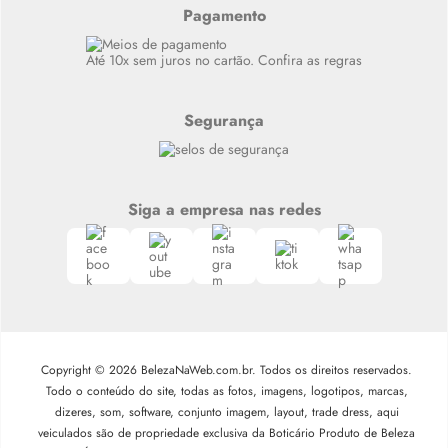
Alto luxo
Pagamento
Siga nosso canal no Whatsapp
Até 10x sem juros no cartão. Confira as regras
Segurança
Siga a empresa nas redes
Copyright © 2026 BelezaNaWeb.com.br. Todos os direitos reservados.
Todo o conteúdo do site, todas as fotos, imagens, logotipos, marcas,
dizeres, som, software, conjunto imagem, layout, trade dress, aqui
veiculados são de propriedade exclusiva da Boticário Produto de Beleza