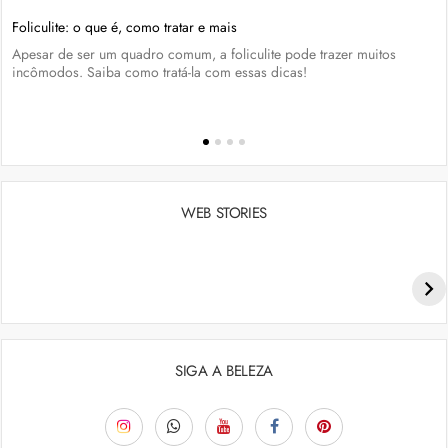
Foliculite: o que é, como tratar e mais
Apesar de ser um quadro comum, a foliculite pode trazer muitos
incômodos. Saiba como tratá-la com essas dicas!
WEB STORIES
Penteados para academia: dicas e inspiraçõess
SIGA A BELEZA