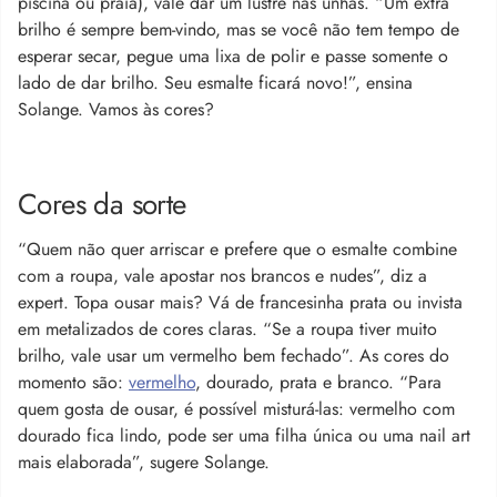
piscina ou praia), vale dar um lustre nas unhas. “Um extra
brilho é sempre bem-vindo, mas se você não tem tempo de
esperar secar, pegue uma lixa de polir e passe somente o
lado de dar brilho. Seu esmalte ficará novo!”, ensina
Solange. Vamos às cores?
Cores da sorte
“Quem não quer arriscar e prefere que o esmalte combine
com a roupa, vale apostar nos brancos e nudes”, diz a
expert. Topa ousar mais? Vá de francesinha prata ou invista
em metalizados de cores claras. “Se a roupa tiver muito
brilho, vale usar um vermelho bem fechado”. As cores do
momento são:
vermelho
, dourado, prata e branco. “Para
quem gosta de ousar, é possível misturá-las: vermelho com
dourado fica lindo, pode ser uma filha única ou uma nail art
mais elaborada”, sugere Solange.