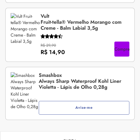
Vult
Fruit-tella® Vermelho Morango com
Creme - Balm Labial 3,5g
R$ 29,90
Compre
R$ 14,90
Smashbox
Always Sharp Waterproof Kohl Liner
Violetta - Lápis de Olho 0,28g
Avise-me