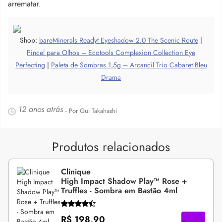
arrematar.
Shop:
bareMinerals Readyt Eyeshadow 2.0 The Scenic Route
|
Pincel para Olhos – Ecotools Complexion Collection Eye
Perfecting
|
Paleta de Sombras 1,5g – Arcancil Trio Cabaret Bleu
Drama
12 anos atrás
- Por Gui Takahashi
Produtos relacionados
Clinique
High Impact Shadow Play™ Rose +
Truffles - Sombra em Bastão 4ml
R$ 198,90