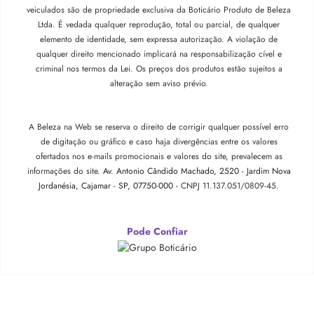
veiculados são de propriedade exclusiva da Boticário Produto de Beleza
Ltda. É vedada qualquer reprodução, total ou parcial, de qualquer
elemento de identidade, sem expressa autorização. A violação de
qualquer direito mencionado implicará na responsabilização cível e
criminal nos termos da Lei. Os preços dos produtos estão sujeitos a
alteração sem aviso prévio.
A Beleza na Web se reserva o direito de corrigir qualquer possível erro
de digitação ou gráfico e caso haja divergências entre os valores
ofertados nos e-mails promocionais e valores do site, prevalecem as
informações do site.
Av. Antonio Cândido Machado, 2520 - Jardim Nova
Jordanésia, Cajamar - SP, 07750-000 -
CNPJ 11.137.051/0809-45.
Pode Confiar