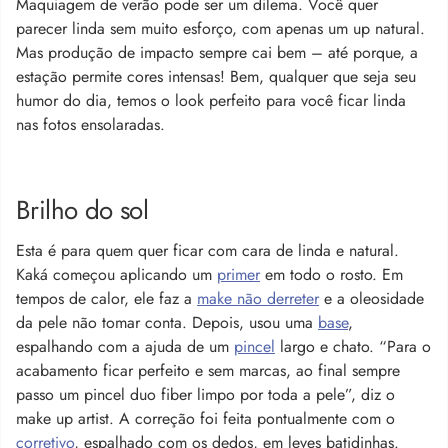
Maquiagem de verão pode ser um dilema. Você quer
parecer linda sem muito esforço, com apenas um up natural.
Mas produção de impacto sempre cai bem – até porque, a
estação permite cores intensas! Bem, qualquer que seja seu
humor do dia, temos o look perfeito para você ficar linda
nas fotos ensolaradas.
Brilho do sol
Esta é para quem quer ficar com cara de linda e natural.
Kaká começou aplicando um
primer
em todo o rosto. Em
tempos de calor, ele faz a
make não derreter
e a oleosidade
da pele não tomar conta. Depois, usou uma
base
,
espalhando com a ajuda de um
pincel
largo e chato. “Para o
acabamento ficar perfeito e sem marcas, ao final sempre
passo um pincel duo fiber limpo por toda a pele”, diz o
make up artist. A correção foi feita pontualmente com o
corretivo
, espalhado com os dedos, em leves batidinhas.