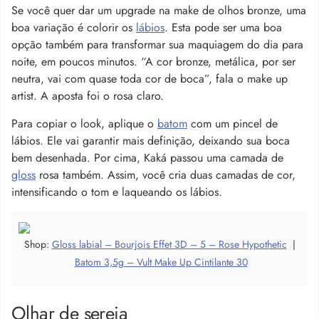
Se você quer dar um upgrade na make de olhos bronze, uma
boa variação é colorir os
lábios
. Esta pode ser uma boa
opção também para transformar sua maquiagem do dia para
noite, em poucos minutos. “A cor bronze, metálica, por ser
neutra, vai com quase toda cor de boca”, fala o make up
artist. A aposta foi o rosa claro.
Para copiar o look, aplique o
batom
com um pincel de
lábios. Ele vai garantir mais definição, deixando sua boca
bem desenhada. Por cima, Kaká passou uma camada de
gloss
rosa também. Assim, você cria duas camadas de cor,
intensificando o tom e laqueando os lábios.
Shop:
Gloss labial – Bourjois Effet 3D – 5 – Rose Hypothetic
|
Batom 3,5g – Vult Make Up Cintilante 30
Olhar de sereia