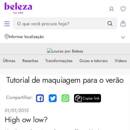
Informar localização
Últimas
Resenhas
Transformações
Guias e tutoriais
Vídeos
Tutorial de maquiagem para o verão
Compartilhar:
Copiar link
01/01/2015
High ow low?