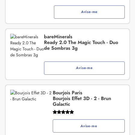
Avise-me
bareMinerals
Ready 2.0 The Magic Touch - Duo
de Sombras 3g
Avise-me
Bourjois Paris
Bourjois Effet 3D - 2 - Brun
Galactic
Avise-me