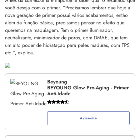
Antes da sua escolha é importante saber qual o resultado que
você deseja com o primer. “Precisamos lembrar que hoje a
nova geração de primer possui vários acabamentos, então
além da função básica, precisamos pensar no efeito que
queremos na maquiagem. Tem o primer iluminador,
neutralizante, minimizador de poros, com DMAE, que tem
um alto poder de hidratação para peles maduras, com FPS
etc.”, explica.
Beyoung
BEYOUNG Glow Pro-Aging - Primer
Anti-Idade
Avise-me