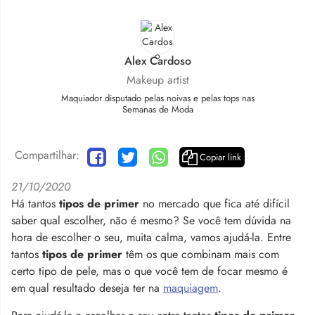
Alex Cardoso
Makeup artist
Maquiador disputado pelas noivas e pelas tops nas
Semanas de Moda
Compartilhar:
Copiar link
21/10/2020
Há tantos
tipos de primer
no mercado que fica até difícil
saber qual escolher, não é mesmo? Se você tem dúvida na
hora de escolher o seu, muita calma, vamos ajudá-la. Entre
tantos
tipos de primer
têm os que combinam mais com
certo tipo de pele, mas o que você tem de focar mesmo é
em qual resultado deseja ter na
maquiagem
.