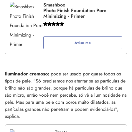
Smashbox
Photo Finish Foundation Pore
Minimizing - Primer
Avise-me
Iluminador cremoso:
pode ser usado por quase todos os
tipos de pele. “Só precisamos nos atentar se as partículas de
brilho não são grandes, porque há partículas de brilho que
são micro, então você nem percebe, só vê a luminosidade na
pele. Mas para uma pele com poros muito dilatados, as
partículas grandes não penetram e podem evidenciá-los”,
explica.