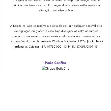
qualquer direito mencionado implicará na responsabilização cível e
criminal nos termos da Lei. Os preços dos produtos estão sujeitos a
alteração sem aviso prévio.
A Beleza na Web se reserva o direito de corrigir qualquer possível erro
de digitação ou gráfico e caso haja divergências entre os valores
ofertados nos e-mails promocionais e valores do site, prevalecem as
informações do site.
Av. Antonio Cândido Machado, 2520 - Jardim Nova
Jordanésia, Cajamar - SP, 07750-000 -
CNPJ 11.137.051/0809-45.
Pode Confiar