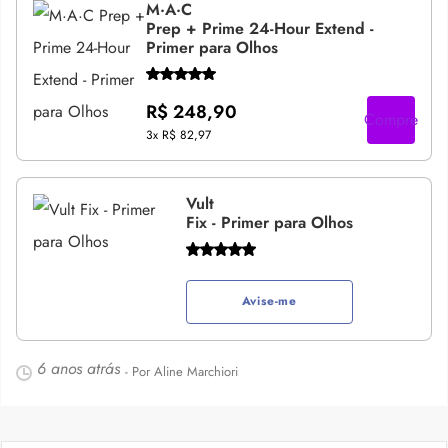
M·A·C
Prep + Prime 24-Hour Extend -
Primer para Olhos
R$ 248,90
Compre
3x
R$ 82,97
Vult
Fix - Primer para Olhos
Avise-me
6 anos atrás
- Por Aline Marchiori