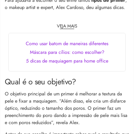
Para ajudá-la a escolher o seu entre tantos
tipos de primer
,
o makeup artist e expert, Alex Cardoso, deu algumas dicas.
VEJA MAIS
Como usar batom de maneiras diferentes
Máscara para cílios: como escolher?
5 dicas de maquiagem para home office
Qual é o seu objetivo?
O objetivo principal de um primer é melhorar a textura da
pele e fixar a maquiagem. “Além disso, ele cria um disfarce
óptico, reduzindo o tamanho dos poros. O primer faz um
preenchimento do poro dando a impressão de pele mais lisa
e com poros reduzidos”, revela Alex.