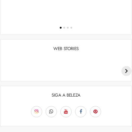
WEB STORIES
Penteados para academia: dicas e inspiraçõess
SIGA A BELEZA