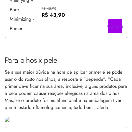
R$ 45,90
R$ 43,90
Compre
Para olhos x pele
Se a sua maior dúvida na hora de aplicar primer é se pode
usar o do rosto nos olhos, a resposta é “depende”. “Cada
primer deve ficar na sua área, inclusive, alguns produtos para
a pele podem causar reações alérgicas na área dos olhos.
Mas, se o produto for multifuncional e na embalagem tiver
que é testado oftamologicamente, tudo bem”, alerta.