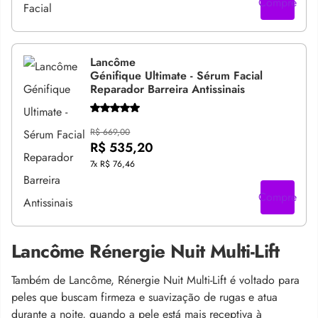
Compre
Lancôme
Génifique Ultimate - Sérum Facial
Reparador Barreira Antissinais
R$ 669,00
R$ 535,20
7x
R$ 76,46
Compre
Lancôme Rénergie Nuit Multi-Lift
Também de Lancôme, Rénergie Nuit Multi-Lift é voltado para
peles que buscam firmeza e suavização de rugas e atua
durante a noite, quando a pele está mais receptiva à