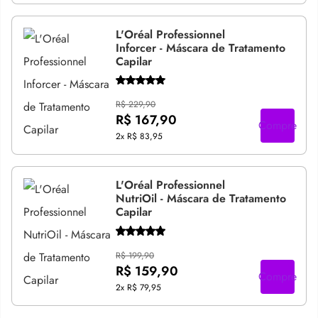
L'Oréal Professionnel
Inforcer - Máscara de Tratamento
Capilar
R$ 229,90
R$ 167,90
Compre
2x
R$ 83,95
L'Oréal Professionnel
NutriOil - Máscara de Tratamento
Capilar
R$ 199,90
R$ 159,90
Compre
2x
R$ 79,95