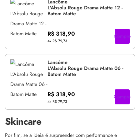
Lancôme
L'Absolu Rouge Drama Matte 12 -
Batom Matte
R$ 318,90
Compre
4x
R$ 79,73
Lancôme
L'Absolu Rouge Drama Matte 06 -
Batom Matte
R$ 318,90
Compre
4x
R$ 79,73
Skincare
Por fim, se a ideia é surpreender com performance e