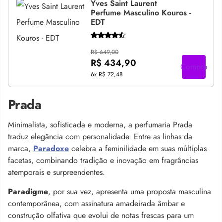
Yves Saint Laurent
Perfume Masculino Kouros -
EDT
R$ 649,00
R$ 434,90
Compre
6x
R$ 72,48
Prada
Minimalista, sofisticada e moderna, a perfumaria Prada
traduz elegância com personalidade. Entre as linhas da
marca,
Paradoxe
celebra a feminilidade em suas múltiplas
facetas, combinando tradição e inovação em fragrâncias
atemporais e surpreendentes.
Paradigme
, por sua vez, apresenta uma proposta masculina
contemporânea, com assinatura amadeirada âmbar e
construção olfativa que evolui de notas frescas para um