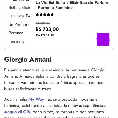
La Vie Est Belle L'Elixir Eau de Parfum
- Perfume Feminino
R$ 978,75
R$ 783,00
10x
R$ 78,30
Compre
Giorgio Armani
Elegância atemporal é a essência da perfumaria Giorgio
Armani. A marca italiana construiu fragrâncias que se
tornaram verdadeiros ícones, e ótimas apostas para quem
busca sofisticação discreta.
Aqui, a linha
My Way
traz uma proposta moderna e
feminina, celebrando autenticidade e novas experiências.
Acqua di Giò
, por sua vez, se tornou um dos perfumes