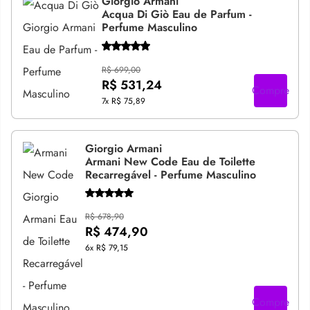
Giorgio Armani
Acqua Di Giò Eau de Parfum -
Perfume Masculino
R$ 699,00
R$ 531,24
Compre
7x
R$ 75,89
Giorgio Armani
Armani New Code Eau de Toilette
Recarregável - Perfume Masculino
R$ 678,90
R$ 474,90
6x
R$ 79,15
Compre