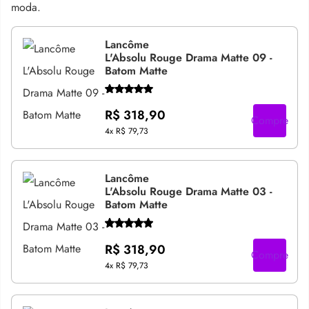
moda.
Lancôme
L'Absolu Rouge Drama Matte 09 -
Batom Matte
R$ 318,90
Compre
4x
R$ 79,73
Lancôme
L'Absolu Rouge Drama Matte 03 -
Batom Matte
R$ 318,90
Compre
4x
R$ 79,73