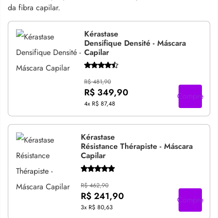
da fibra capilar.
Kérastase
Densifique Densité - Máscara
Capilar
R$ 481,90
R$ 349,90
Compre
4x
R$ 87,48
Kérastase
Résistance Thérapiste - Máscara
Capilar
R$ 462,90
R$ 241,90
Compre
3x
R$ 80,63