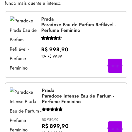
fundo mais quente e intenso.
Prada
Paradoxe Eau de Parfum Refilável -
Perfume Feminino
R$ 998,90
10x
R$ 99,89
Compre
Prada
Paradoxe Intense Eau de Parfum -
Perfume Feminino
R$ 989,90
R$ 899,90
Compre