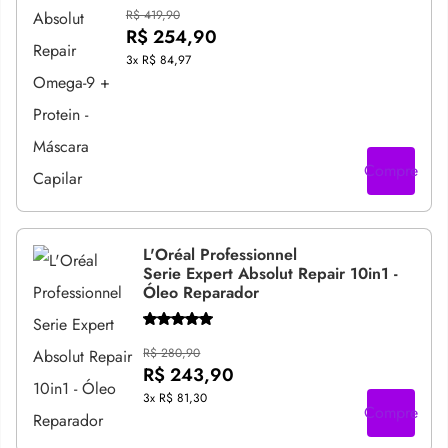
R$ 419,90
R$ 254,90
3x
R$ 84,97
Compre
L'Oréal Professionnel
Serie Expert Absolut Repair 10in1 -
Óleo Reparador
R$ 280,90
R$ 243,90
3x
R$ 81,30
Compre