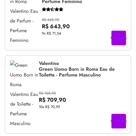
Perfume Feminino
R$ 668,90
R$ 643,90
9x
R$ 71,54
Compre
Valentino
Green Uomo Born in Roma Eau de
Toilette - Perfume Masculino
R$ 768,90
R$ 709,90
10x
R$ 70,99
Compre