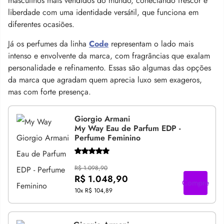
masculinos mais vendidos do mundo, conectando frescor e
liberdade com uma identidade versátil, que funciona em
diferentes ocasiões.
Já os perfumes da linha
Code
representam o lado mais
intenso e envolvente da marca, com fragrâncias que exalam
personalidade e refinamento. Essas são algumas das opções
da marca que agradam quem aprecia luxo sem exageros,
mas com forte presença.
Giorgio Armani
My Way Eau de Parfum EDP -
Perfume Feminino
R$ 1.098,90
R$ 1.048,90
Compre
10x
R$ 104,89