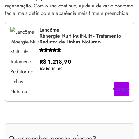
regeneração. Com o uso contínuo, ajuda a deixar o contorno
facial mais definido e a aparência mais firme e preenchida.
Lancôme
Rénergie Nuit Multi-Lift - Tratamento
Redutor de Linhas Noturno
R$ 1.218,90
10x
R$ 121,89
Compre
Quer receber nossas ofertas?