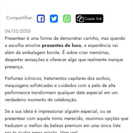
Compartilhar:
Copiar link
04/03/2026
Presentear é uma forma de demonstrar carinho, mas quando
a escolha envolve
presentes de luxo
, a experiência vai
além da embalagem bonita. É sobre criar memórias,
despertar sensações e oferecer algo que realmente marque
presença.
Perfumes icônicos, tratamentos capilares dos sonhos,
maquiagens sofisticadas e cuidados com a pele de alta
performance transformam qualquer data especial em um
verdadeiro momento de celebração.
Se a sua ideia é impressionar alguém especial, ou se
presentear com aquele mimo merecido, reunimos opções que
traduzem o melhor da beleza premium em uma única lista
pra te ajudar nessa missão. Vem ver!