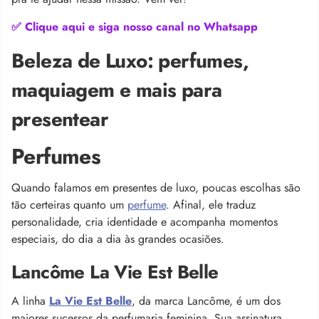
✅ Clique aqui e siga nosso canal no Whatsapp
Beleza de Luxo: perfumes,
maquiagem e mais para
presentear
Perfumes
Quando falamos em presentes de luxo, poucas escolhas são
tão certeiras quanto um
perfume
. Afinal, ele traduz
personalidade, cria identidade e acompanha momentos
especiais, do dia a dia às grandes ocasiões.
Lancôme La Vie Est Belle
A linha
La Vie Est Belle
, da marca Lancôme, é um dos
maiores sucessos da perfumaria feminina. Sua assinatura