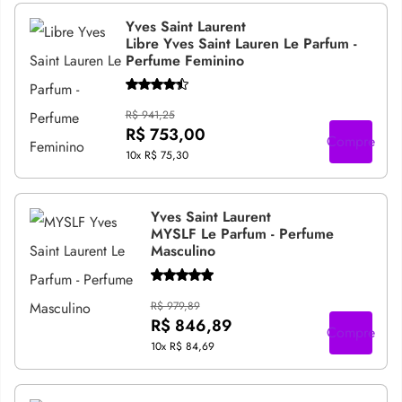
Yves Saint Laurent
Libre Yves Saint Lauren Le Parfum -
Perfume Feminino
R$ 941,25
R$ 753,00
Compre
10x
R$ 75,30
Yves Saint Laurent
MYSLF Le Parfum - Perfume
Masculino
R$ 979,89
R$ 846,89
Compre
10x
R$ 84,69