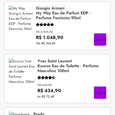
Giorgio Armani
My Way Eau de Parfum EDP -
Perfume Feminino 90ml
R$ 1.098,90
R$ 1.048,90
Compre
10x
R$ 104,89
Yves Saint Laurent
Kouros Eau de Toilette - Perfume
Masculino 100ml
R$ 649,00
R$ 434,90
Compre
6x
R$ 72,48
Prada