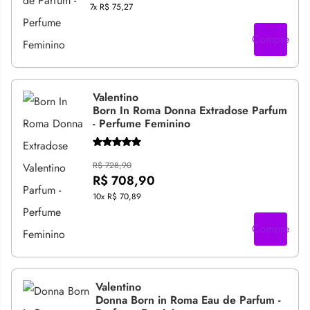
7x
R$ 75,27
Compre
Valentino
Born In Roma Donna Extradose Parfum
- Perfume Feminino
R$ 728,90
R$ 708,90
10x
R$ 70,89
Compre
Valentino
Donna Born in Roma Eau de Parfum -