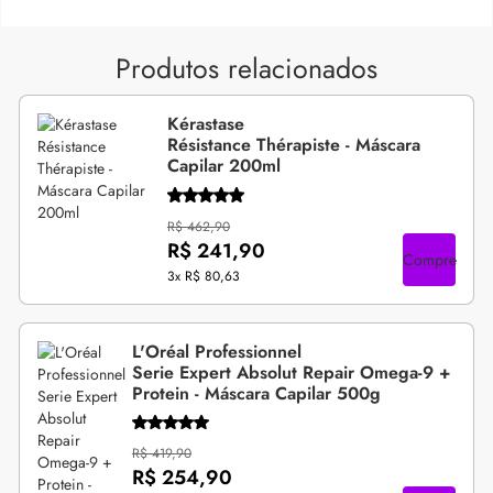
Produtos relacionados
Kérastase
Résistance Thérapiste - Máscara
Capilar 200ml
R$ 462,90
R$ 241,90
Compre
3x
R$ 80,63
L'Oréal Professionnel
Serie Expert Absolut Repair Omega-9 +
Protein - Máscara Capilar 500g
R$ 419,90
R$ 254,90