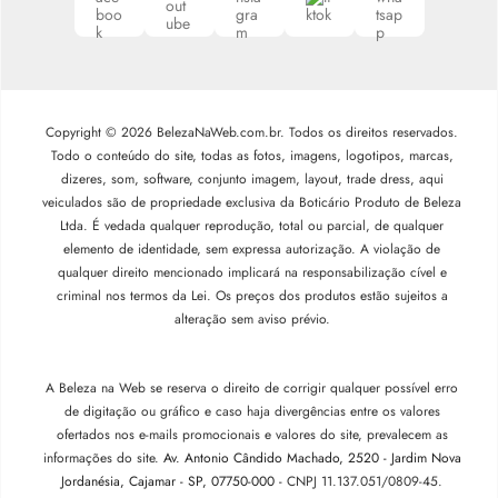
Copyright © 2026 BelezaNaWeb.com.br. Todos os direitos reservados.
Todo o conteúdo do site, todas as fotos, imagens, logotipos, marcas,
dizeres, som, software, conjunto imagem, layout, trade dress, aqui
veiculados são de propriedade exclusiva da Boticário Produto de Beleza
Ltda. É vedada qualquer reprodução, total ou parcial, de qualquer
elemento de identidade, sem expressa autorização. A violação de
qualquer direito mencionado implicará na responsabilização cível e
criminal nos termos da Lei. Os preços dos produtos estão sujeitos a
alteração sem aviso prévio.
A Beleza na Web se reserva o direito de corrigir qualquer possível erro
de digitação ou gráfico e caso haja divergências entre os valores
ofertados nos e-mails promocionais e valores do site, prevalecem as
informações do site.
Av. Antonio Cândido Machado, 2520 - Jardim Nova
Jordanésia, Cajamar - SP, 07750-000 -
CNPJ 11.137.051/0809-45.