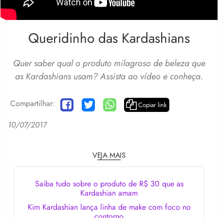
Queridinho das Kardashians
Quer saber qual o produto milagroso de beleza que
as Kardashians usam? Assista ao vídeo e conheça.
Compartilhar:
Copiar link
10/07/2017
VEJA MAIS
Saiba tudo sobre o produto de R$ 30 que as
Kardashian amam
Kim Kardashian lança linha de make com foco no
contorno