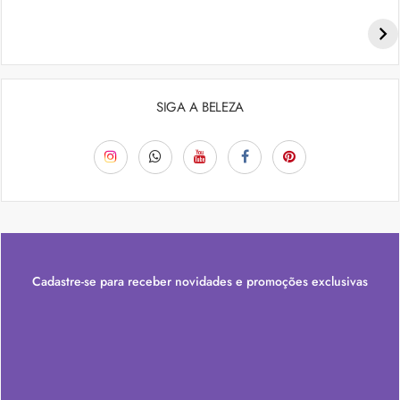
Penteados para academia: dicas e inspiraçõess
SIGA A BELEZA
Cadastre-se para receber novidades e promoções exclusivas