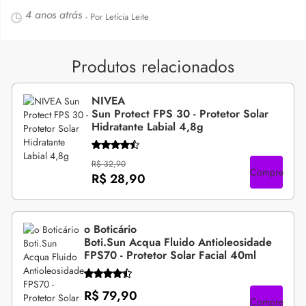
4 anos atrás
- Por Letícia Leite
Produtos relacionados
NIVEA
Sun Protect FPS 30 - Protetor Solar
Hidratante Labial 4,8g
R$ 32,90
Compre
R$ 28,90
o Boticário
Boti.Sun Acqua Fluido Antioleosidade
FPS70 - Protetor Solar Facial 40ml
R$ 79,90
Compre