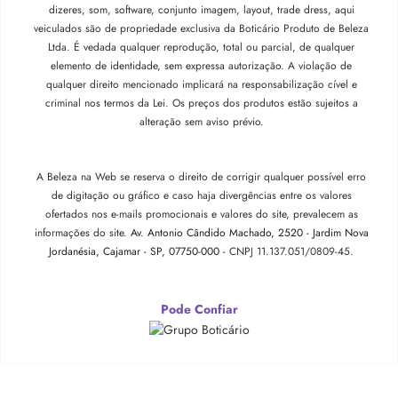
dizeres, som, software, conjunto imagem, layout, trade dress, aqui
veiculados são de propriedade exclusiva da Boticário Produto de Beleza
Ltda. É vedada qualquer reprodução, total ou parcial, de qualquer
elemento de identidade, sem expressa autorização. A violação de
qualquer direito mencionado implicará na responsabilização cível e
criminal nos termos da Lei. Os preços dos produtos estão sujeitos a
alteração sem aviso prévio.
A Beleza na Web se reserva o direito de corrigir qualquer possível erro
de digitação ou gráfico e caso haja divergências entre os valores
ofertados nos e-mails promocionais e valores do site, prevalecem as
informações do site.
Av. Antonio Cândido Machado, 2520 - Jardim Nova
Jordanésia, Cajamar - SP, 07750-000 -
CNPJ 11.137.051/0809-45.
Pode Confiar