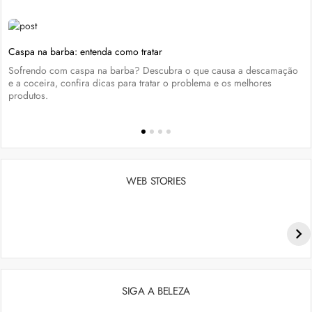
Caspa na barba: entenda como tratar
Sofrendo com caspa na barba? Descubra o que causa a descamação
e a coceira, confira dicas para tratar o problema e os melhores
produtos.
WEB STORIES
Penteados para academia: dicas e inspiraçõess
SIGA A BELEZA