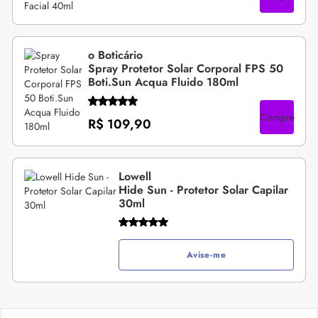
o Boticário
Spray Protetor Solar Corporal FPS 50
Boti.Sun Acqua Fluido 180ml
Compre
R$ 109,90
Lowell
Hide Sun - Protetor Solar Capilar
30ml
Avise-me