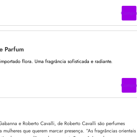
Compr
e Parfum
mportado flora. Uma fragrância sofisticada e radiante.
Compr
banna e Roberto Cavalli, de Roberto Cavalli são perfumes
ra mulheres que querem marcar presença. “As fragrâncias orientais