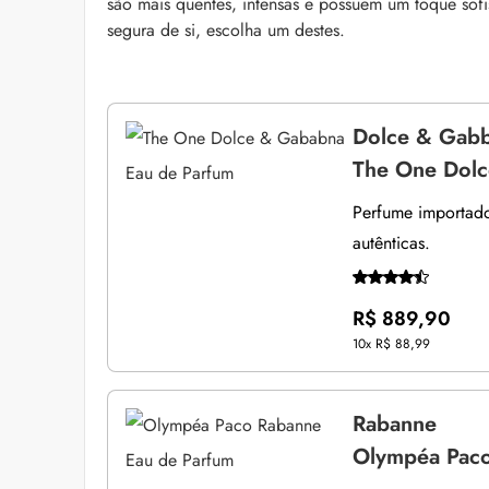
são mais quentes, intensas e possuem um toque sofi
segura de si, escolha um destes.
Dolce & Gab
The One Dolc
Perfume importado 
autênticas.
R$ 889,90
10x
R$ 88,99
Rabanne
Olympéa Paco