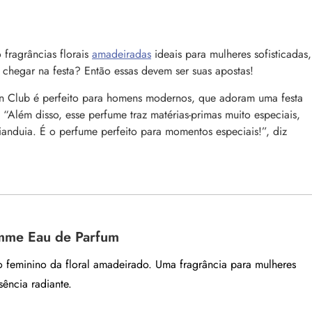
fragrâncias florais
amadeiradas
ideais para mulheres sofisticadas,
chegar na festa? Então essas devem ser suas apostas!
en Club é perfeito para homens modernos, que adoram uma festa
. “Além disso, esse perfume traz matérias-primas muito especiais,
nduia. É o perfume perfeito para momentos especiais!”, diz
mme Eau de Parfum
 feminino da floral amadeirado. Uma fragrância para mulheres
ência radiante.