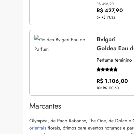
R$ 498,90
R$ 427,90
6x
R$ 71,32
Bvlgari
Goldea Eau d
Perfume feminino i
R$ 1.106,00
10x
R$ 110,60
Marcantes
Olympéa, de Paco Rabanne, The One, de Dolce e Ga
orientais
florais, ótimos para eventos noturnos e pa