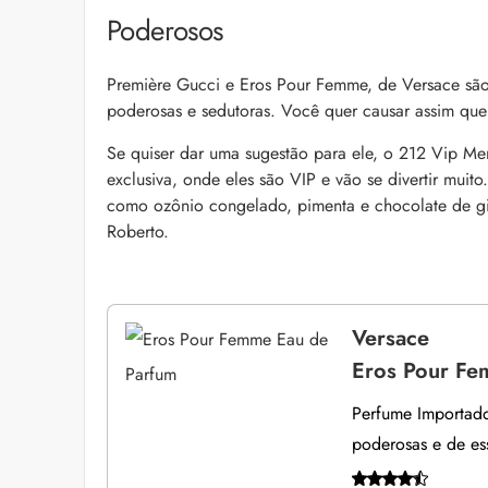
Poderosos
Première Gucci e Eros Pour Femme, de Versace são 
poderosas e sedutoras. Você quer causar assim que 
Se quiser dar uma sugestão para ele, o 212 Vip M
exclusiva, onde eles são VIP e vão se divertir muito
como ozônio congelado, pimenta e chocolate de gia
Roberto.
Versace
Eros Pour Fe
Perfume Importado
poderosas e de ess