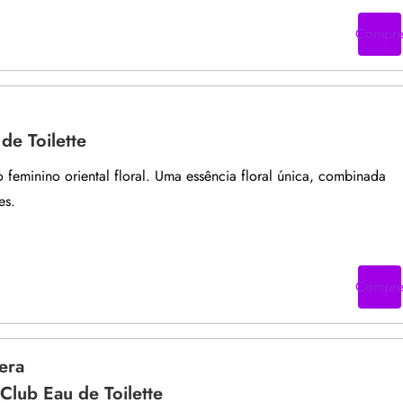
Compr
de Toilette
feminino oriental floral. Uma essência floral única, combinada
es.
Compr
era
lub Eau de Toilette