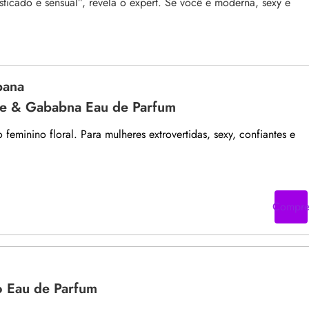
sticado e sensual”, revela o expert. Se você é moderna, sexy e
bana
e & Gababna Eau de Parfum
feminino floral. Para mulheres extrovertidas, sexy, confiantes e
Compr
 Eau de Parfum