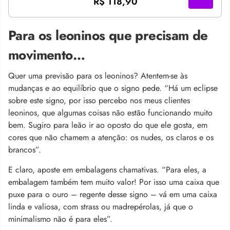
R$ 118,90
Para os leoninos que precisam de
movimento…
Quer uma previsão para os leoninos? Atentem-se às
mudanças e ao equilíbrio que o signo pede. “Há um eclipse
sobre este signo, por isso percebo nos meus clientes
leoninos, que algumas coisas não estão funcionando muito
bem. Sugiro para leão ir ao oposto do que ele gosta, em
cores que não chamem a atenção: os nudes, os claros e os
brancos”.
E claro, aposte em embalagens chamativas. “Para eles, a
embalagem também tem muito valor! Por isso uma caixa que
puxe para o ouro – regente desse signo – vá em uma caixa
linda e valiosa, com strass ou madrepérolas, já que o
minimalismo não é para eles”.