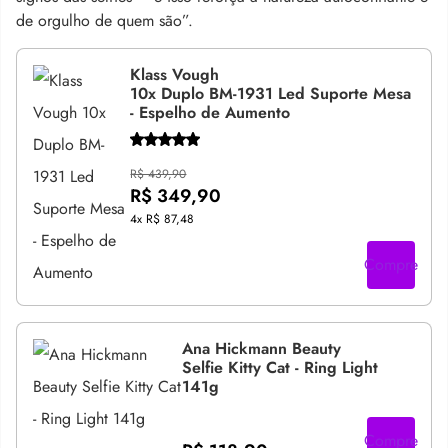
de orgulho de quem são”.
Klass Vough
10x Duplo BM-1931 Led Suporte Mesa
- Espelho de Aumento
R$ 439,90
R$ 349,90
4x
R$ 87,48
Compre
Ana Hickmann Beauty
Selfie Kitty Cat - Ring Light
141g
Compre