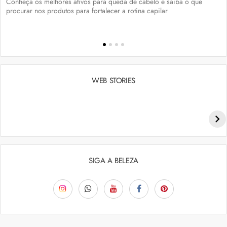
Conheça os melhores ativos para queda de cabelo e saiba o que
procurar nos produtos para fortalecer a rotina capilar
WEB STORIES
Penteados para academia: dicas e inspiraçõess
SIGA A BELEZA