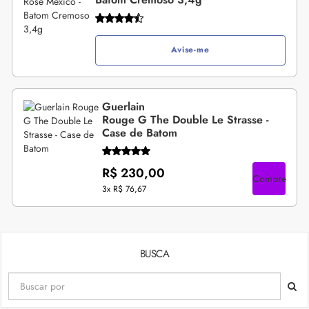
Avise-me
Guerlain
Rouge G The Double Le Strasse -
Case de Batom
R$ 230,00
Compre
3x
R$ 76,67
BUSCA