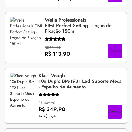
Wella Professionals
EIMI Perfect Setting - Loção de
Fixação 150ml
R$ 174,90
Compre
R$ 113,90
Klass Vough
10x Duplo BM-1931 Led Suporte Mesa
- Espelho de Aumento
R$ 439,90
R$ 349,90
Compre
4x
R$ 87,48