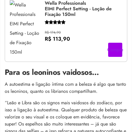
Wella Professionals
EIMI Perfect Setting - Loção de
Fixação 150ml
R$ 174,90
R$ 113,90
Compre
Para os leoninos vaidosos…
A autoestima e ligação íntima com a beleza é algo que tanto
os leoninos, quanto os librianos compartilham.
“Leão e Libra são os signos mais vaidosos do zodíaco, por
isso a ligação à autoestima. Qualquer produto de beleza que
valorize o seu visual e os coloque em evidência, favorece
super! Os espelhos são muito interessantes – já que são
signos das selfies – e isso reforça a natureza autoconfiante e